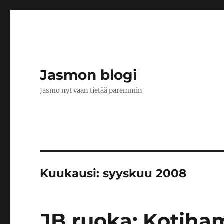
Jasmon blogi
Jasmo nyt vaan tietää paremmin
Kuukausi:
syyskuu 2008
JB ruoka: Kotiha