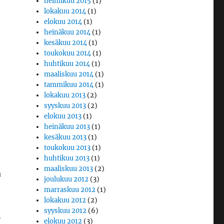
helmikuu 2015
(1)
lokakuu 2014
(1)
elokuu 2014
(1)
heinäkuu 2014
(1)
kesäkuu 2014
(1)
toukokuu 2014
(1)
huhtikuu 2014
(1)
maaliskuu 2014
(1)
tammikuu 2014
(1)
lokakuu 2013
(2)
syyskuu 2013
(2)
elokuu 2013
(1)
heinäkuu 2013
(1)
kesäkuu 2013
(1)
toukokuu 2013
(1)
huhtikuu 2013
(1)
maaliskuu 2013
(2)
a
joulukuu 2012
(3)
marraskuu 2012
(1)
lokakuu 2012
(2)
syyskuu 2012
(6)
n
elokuu 2012
(3)