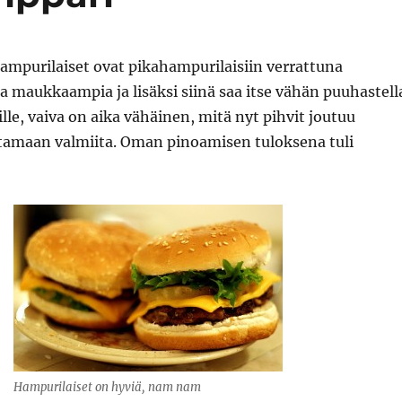
ampurilaiset ovat pikahampurilaisiin verrattuna
ja maukkaampia ja lisäksi siinä saa itse vähän puuhastell
ille, vaiva on aika vähäinen, mitä nyt pihvit joutuu
tamaan valmiita. Oman pinoamisen tuloksena tuli
Hampurilaiset on hyviä, nam nam