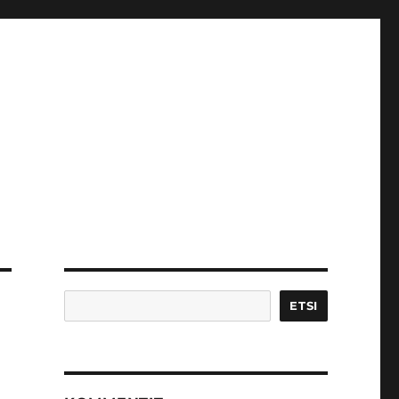
Etsi
ETSI