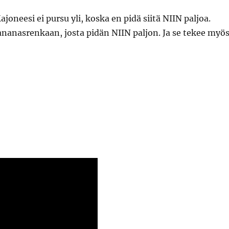
joneesi ei pursu yli, koska en pidä siitä NIIN paljoa.
ä ananasrenkaan, josta pidän NIIN paljon. Ja se tekee myö