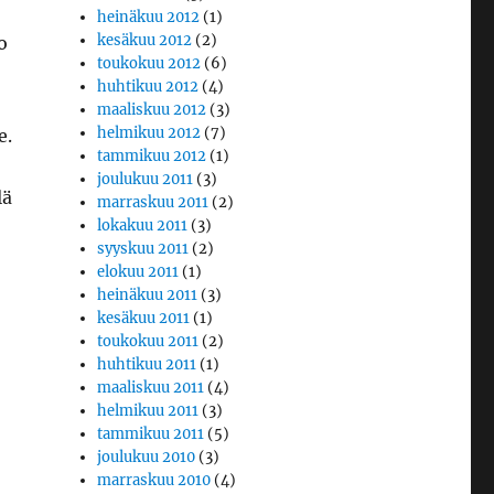
heinäkuu 2012
(1)
kesäkuu 2012
(2)
o
toukokuu 2012
(6)
huhtikuu 2012
(4)
maaliskuu 2012
(3)
helmikuu 2012
(7)
e.
tammikuu 2012
(1)
joulukuu 2011
(3)
lä
marraskuu 2011
(2)
lokakuu 2011
(3)
syyskuu 2011
(2)
elokuu 2011
(1)
heinäkuu 2011
(3)
kesäkuu 2011
(1)
toukokuu 2011
(2)
huhtikuu 2011
(1)
maaliskuu 2011
(4)
helmikuu 2011
(3)
tammikuu 2011
(5)
joulukuu 2010
(3)
marraskuu 2010
(4)