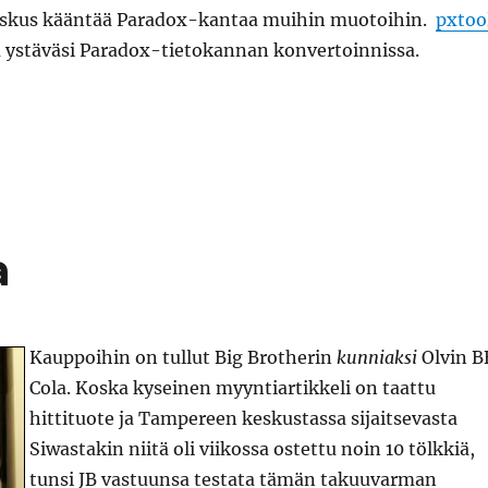
oskus kääntää Paradox-kantaa muihin muotoihin.
pxtoo
a ystäväsi Paradox-tietokannan konvertoinnissa.
a
Kauppoihin on tullut Big Brotherin
kunniaksi
Olvin B
Cola. Koska kyseinen myyntiartikkeli on taattu
hittituote ja Tampereen keskustassa sijaitsevasta
Siwastakin niitä oli viikossa ostettu noin 10 tölkkiä,
tunsi JB vastuunsa testata tämän takuuvarman