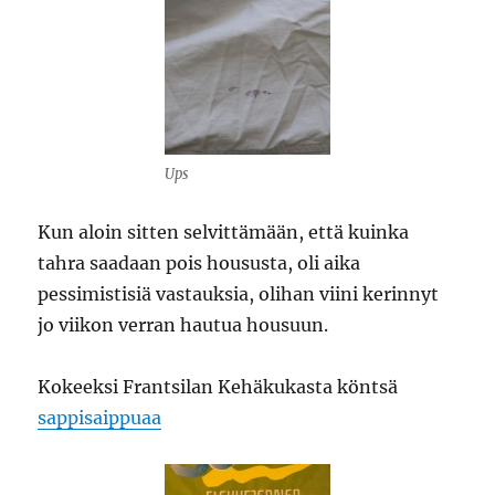
Ups
Kun aloin sitten selvittämään, että kuinka
tahra saadaan pois housusta, oli aika
pessimistisiä vastauksia, olihan viini kerinnyt
jo viikon verran hautua housuun.
Kokeeksi Frantsilan Kehäkukasta köntsä
sappisaippuaa