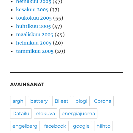
heinäkuu 2005
(47)
kesäkuu 2005
(37)
toukokuu 2005
(55)
huhtikuu 2005
(47)
maaliskuu 2005
(45)
helmikuu 2005
(40)
tammikuu 2005
(29)
AVAINSANAT
argh
battery
Bileet
blogi
Corona
Datailu
elokuva
energiajuoma
engelberg
facebook
google
hiihto