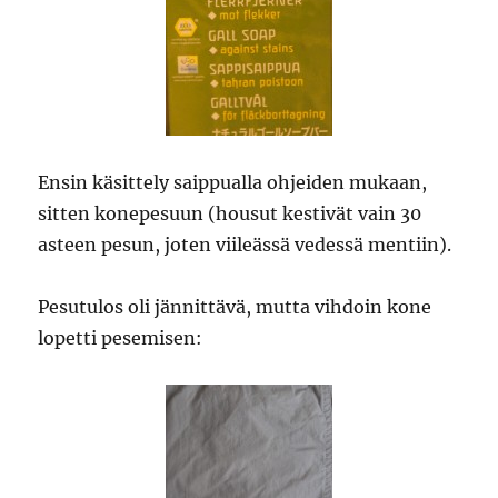
Ensin käsittely saippualla ohjeiden mukaan,
sitten konepesuun (housut kestivät vain 30
asteen pesun, joten viileässä vedessä mentiin).
Pesutulos oli jännittävä, mutta vihdoin kone
lopetti pesemisen: