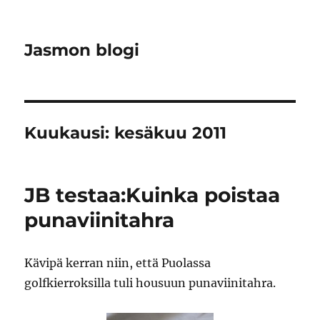
Jasmon blogi
Kuukausi:
kesäkuu 2011
JB testaa:Kuinka poistaa
punaviinitahra
Kävipä kerran niin, että Puolassa
golfkierroksilla tuli housuun punaviinitahra.