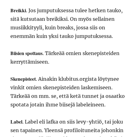
Breikki
. Jos jumputuksessa tulee hetken tauko,
sitä kutsutaan breikiksi. On myös sellainen
musiikkityyli, kuin breaks, jossa siis on
enemmän kuin yksi tauko jumputuksessa.
Biisien spottaus
. Tärkeää omien skenepisteiden
kerryttämiseen.
Skenepisteet
. Ainakin klubitus.orgista löytynee
vinkit omien skenepisteiden laskemiseen.
Tärkeää on mm. se, että ketä tunnet ja osaatko
spotata jotain ihme biisejä labeleineen.
Label
. Label eli lafka on siis levy-yhtiö, tai joku
sen tapainen. Yleensä profiloituneita johonkin