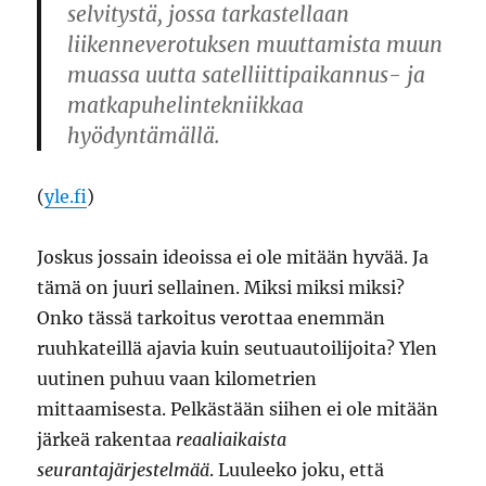
selvitystä, jossa tarkastellaan
liikenneverotuksen muuttamista muun
muassa uutta satelliittipaikannus- ja
matkapuhelintekniikkaa
hyödyntämällä.
(
yle.fi
)
Joskus jossain ideoissa ei ole mitään hyvää. Ja
tämä on juuri sellainen. Miksi miksi miksi?
Onko tässä tarkoitus verottaa enemmän
ruuhkateillä ajavia kuin seutuautoilijoita? Ylen
uutinen puhuu vaan kilometrien
mittaamisesta. Pelkästään siihen ei ole mitään
järkeä rakentaa
reaaliaikaista
seurantajärjestelmää
. Luuleeko joku, että