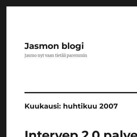
Jasmon blogi
Jasmo nyt vaan tietää paremmin
Kuukausi:
huhtikuu 2007
Intervep 2.0 palve