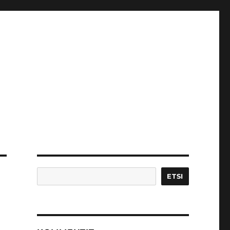
Etsi
ETSI