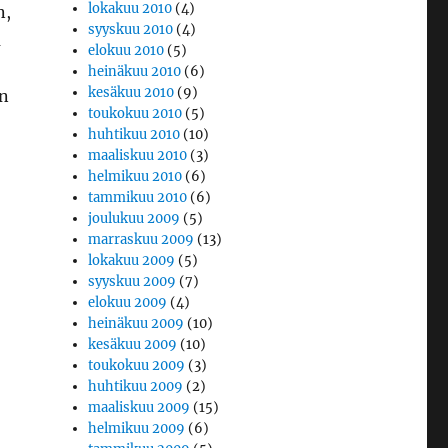
lokakuu 2010
(4)
n,
syyskuu 2010
(4)
a
elokuu 2010
(5)
heinäkuu 2010
(6)
kesäkuu 2010
(9)
an
toukokuu 2010
(5)
huhtikuu 2010
(10)
maaliskuu 2010
(3)
helmikuu 2010
(6)
tammikuu 2010
(6)
joulukuu 2009
(5)
marraskuu 2009
(13)
lokakuu 2009
(5)
syyskuu 2009
(7)
elokuu 2009
(4)
heinäkuu 2009
(10)
kesäkuu 2009
(10)
toukokuu 2009
(3)
huhtikuu 2009
(2)
maaliskuu 2009
(15)
helmikuu 2009
(6)