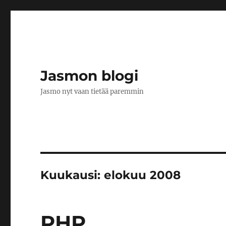
Jasmon blogi
Jasmo nyt vaan tietää paremmin
Kuukausi:
elokuu 2008
PHP