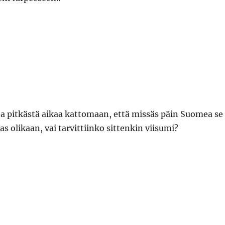
 pitkästä aikaa kattomaan, että missäs päin Suomea se
s olikaan, vai tarvittiinko sittenkin viisumi?