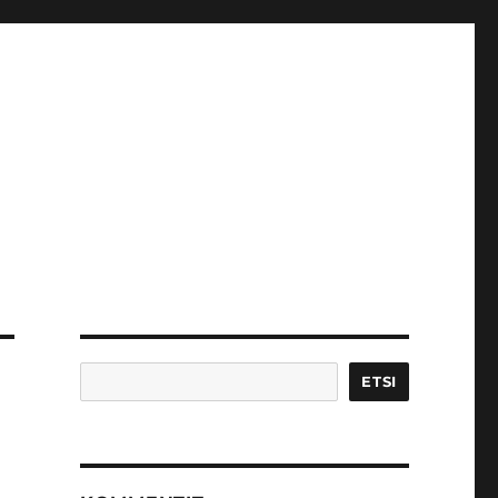
Etsi
ETSI