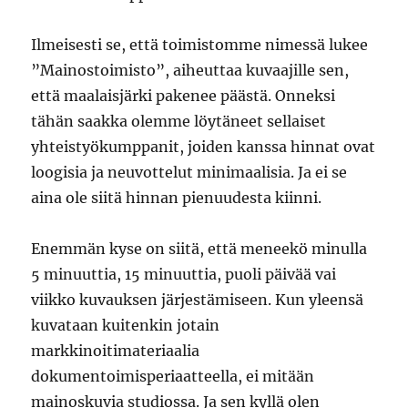
Ilmeisesti se, että toimistomme nimessä lukee
”Mainostoimisto”, aiheuttaa kuvaajille sen,
että maalaisjärki pakenee päästä. Onneksi
tähän saakka olemme löytäneet sellaiset
yhteistyökumppanit, joiden kanssa hinnat ovat
loogisia ja neuvottelut minimaalisia. Ja ei se
aina ole siitä hinnan pienuudesta kiinni.
Enemmän kyse on siitä, että meneekö minulla
5 minuuttia, 15 minuuttia, puoli päivää vai
viikko kuvauksen järjestämiseen. Kun yleensä
kuvataan kuitenkin jotain
markkinoitimateriaalia
dokumentoimisperiaatteella, ei mitään
mainoskuvia studiossa. Ja sen kyllä olen