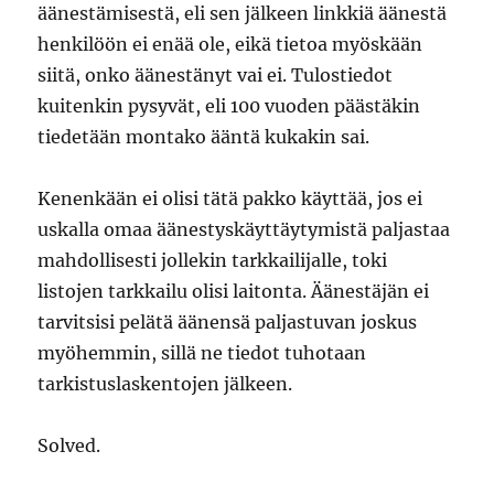
äänestämisestä, eli sen jälkeen linkkiä äänestä
henkilöön ei enää ole, eikä tietoa myöskään
siitä, onko äänestänyt vai ei. Tulostiedot
kuitenkin pysyvät, eli 100 vuoden päästäkin
tiedetään montako ääntä kukakin sai.
Kenenkään ei olisi tätä pakko käyttää, jos ei
uskalla omaa äänestyskäyttäytymistä paljastaa
mahdollisesti jollekin tarkkailijalle, toki
listojen tarkkailu olisi laitonta. Äänestäjän ei
tarvitsisi pelätä äänensä paljastuvan joskus
myöhemmin, sillä ne tiedot tuhotaan
tarkistuslaskentojen jälkeen.
Solved.