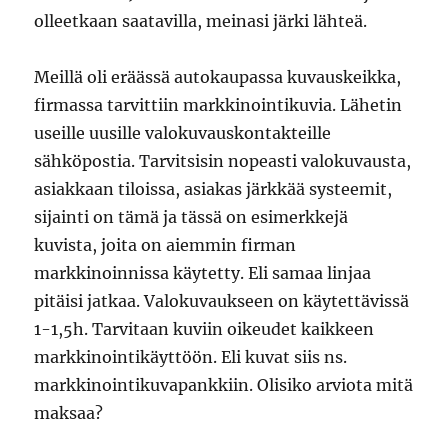
olleetkaan saatavilla, meinasi järki lähteä.
Meillä oli eräässä autokaupassa kuvauskeikka,
firmassa tarvittiin markkinointikuvia. Lähetin
useille uusille valokuvauskontakteille
sähköpostia. Tarvitsisin nopeasti valokuvausta,
asiakkaan tiloissa, asiakas järkkää systeemit,
sijainti on tämä ja tässä on esimerkkejä
kuvista, joita on aiemmin firman
markkinoinnissa käytetty. Eli samaa linjaa
pitäisi jatkaa. Valokuvaukseen on käytettävissä
1-1,5h. Tarvitaan kuviin oikeudet kaikkeen
markkinointikäyttöön. Eli kuvat siis ns.
markkinointikuvapankkiin. Olisiko arviota mitä
maksaa?