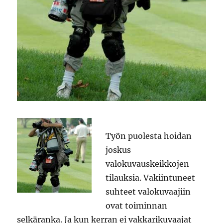
Työn puolesta hoidan
joskus
valokuvauskeikkojen
tilauksia. Vakiintuneet
suhteet valokuvaajiin
ovat toiminnan
selkäranka. Ja kun kerran ei vakkarikuvaajat