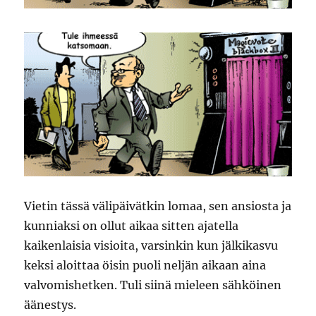
Vietin tässä välipäivätkin lomaa, sen ansiosta ja
kunniaksi on ollut aikaa sitten ajatella
kaikenlaisia visioita, varsinkin kun jälkikasvu
keksi aloittaa öisin puoli neljän aikaan aina
valvomishetken. Tuli siinä mieleen sähköinen
äänestys.