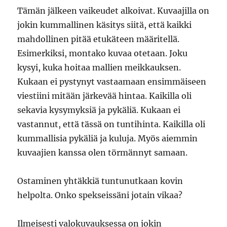
Tämän jälkeen vaikeudet alkoivat. Kuvaajilla on
jokin kummallinen käsitys siitä, että kaikki
mahdollinen pitää etukäteen määritellä.
Esimerkiksi, montako kuvaa otetaan. Joku
kysyi, kuka hoitaa mallien meikkauksen.
Kukaan ei pystynyt vastaamaan ensimmäiseen
viestiini mitään järkevää hintaa. Kaikilla oli
sekavia kysymyksiä ja pykäliä. Kukaan ei
vastannut, että tässä on tuntihinta. Kaikilla oli
kummallisia pykäliä ja kuluja. Myös aiemmin
kuvaajien kanssa olen törmännyt samaan.
Ostaminen yhtäkkiä tuntunutkaan kovin
helpolta. Onko spekseissäni jotain vikaa?
Ilmeisesti valokuvauksessa on jokin