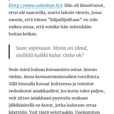
(
http://www.nakedeye.fi/
). Hän oli ilmoittanut,
ettei ole saatavilla, mutta laitoin viestin, jossa
sanoin, että hänen ”kilpailijoiltaan” on niin
vaikea ostaa, että voisiko hän mitenkään
hoitaa keikan.
Saan sopimaan. Hinta on tämä,
sisältää kaikki kulut. Onko ok?
Noin minä haluan kuvaamista ostaa. Annan
vinkin. Anna kuvaustoiminnallesi tuntihinta.
Sillä hinnalla kuvaat kohteessa ja toimitat
vedoskuvat asiakkaallesi. Jos kuvia tulee paljon,
voit sitten asiakkaasi pyynnön mukaan
jälkikäsitellä ne kuvat, jotka halutaan ottaa
käyttöön. Voit tästä velottaakin. Useimmiten