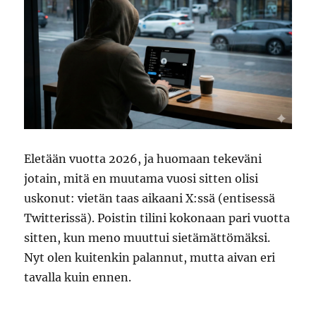
Eletään vuotta 2026, ja huomaan tekeväni
jotain, mitä en muutama vuosi sitten olisi
uskonut: vietän taas aikaani X:ssä (entisessä
Twitterissä). Poistin tilini kokonaan pari vuotta
sitten, kun meno muuttui sietämättömäksi.
Nyt olen kuitenkin palannut, mutta aivan eri
tavalla kuin ennen.