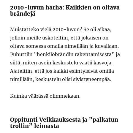
2010-luvun harha: Kaikkien on oltava
brändejä
Muistatteko vielä 2010-luvun? Se oli aikaa,
jolloin meille uskoteltiin, että jokaisen on
oltava somessa omalla nimellään ja kuvallaan.
Puhuttiin ”henkilöbrändin rakentamisesta” ja
siitä, miten avoin keskustelu vaatii kasvoja.
Ajateltiin, että jos kaikki esiintyisivät omilla
nimillään, keskustelu olisi sivistyneempää.
Kuinka väärässä olimmekaan.
Oppitunti Veikkauksesta ja ”palkatun
trollin” leimasta