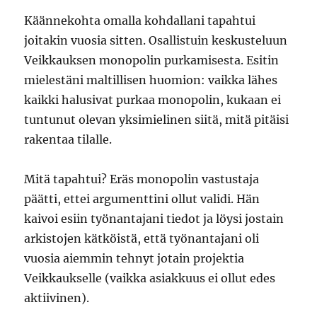
Käännekohta omalla kohdallani tapahtui
joitakin vuosia sitten. Osallistuin keskusteluun
Veikkauksen monopolin purkamisesta. Esitin
mielestäni maltillisen huomion: vaikka lähes
kaikki halusivat purkaa monopolin, kukaan ei
tuntunut olevan yksimielinen siitä, mitä pitäisi
rakentaa tilalle.
Mitä tapahtui? Eräs monopolin vastustaja
päätti, ettei argumenttini ollut validi. Hän
kaivoi esiin työnantajani tiedot ja löysi jostain
arkistojen kätköistä, että työnantajani oli
vuosia aiemmin tehnyt jotain projektia
Veikkaukselle (vaikka asiakkuus ei ollut edes
aktiivinen).