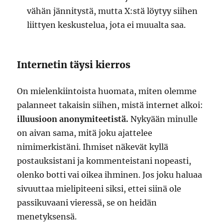
vähän jännitystä, mutta X:stä löytyy siihen
liittyen keskustelua, jota ei muualta saa.
Internetin täysi kierros
On mielenkiintoista huomata, miten olemme
palanneet takaisin siihen, mistä internet alkoi:
illuusioon anonymiteetistä.
Nykyään minulle
on aivan sama, mitä joku ajattelee
nimimerkistäni. Ihmiset näkevät kyllä
postauksistani ja kommenteistani nopeasti,
olenko botti vai oikea ihminen. Jos joku haluaa
sivuuttaa mielipiteeni siksi, ettei siinä ole
passikuvaani vieressä, se on heidän
menetyksensä.