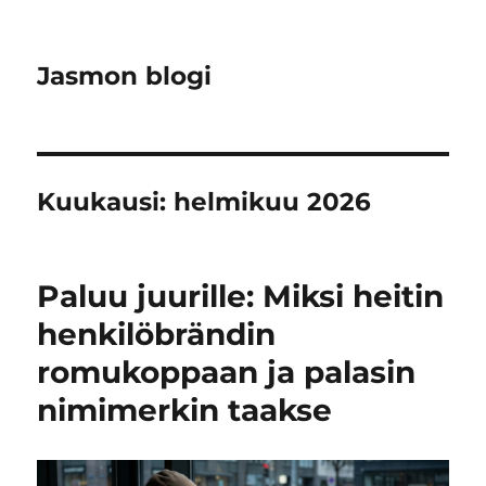
Jasmon blogi
Kuukausi:
helmikuu 2026
Paluu juurille: Miksi heitin
henkilöbrändin
romukoppaan ja palasin
nimimerkin taakse