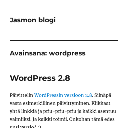
Jasmon blogi
Avainsana:
wordpress
WordPress 2.8
Päivittelin
WordPressin versioon 2.8
. Siinäpä
vasta esimerkillinen päivittyminen. Klikkaat
yhtä linkkiä ja priu-priu-priu ja kaikki asentuu
valmiiksi. Ja kaikki toimii. Onkohan tämä edes
uusi versio? :)