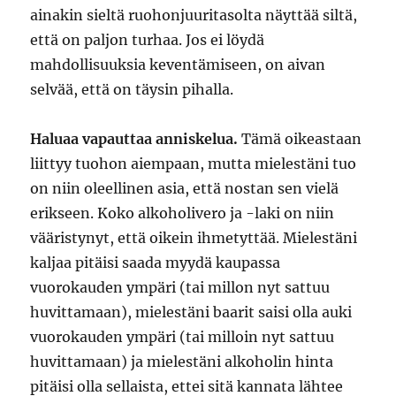
ainakin sieltä ruohonjuuritasolta näyttää siltä,
että on paljon turhaa. Jos ei löydä
mahdollisuuksia keventämiseen, on aivan
selvää, että on täysin pihalla.
Haluaa vapauttaa anniskelua.
Tämä oikeastaan
liittyy tuohon aiempaan, mutta mielestäni tuo
on niin oleellinen asia, että nostan sen vielä
erikseen. Koko alkoholivero ja -laki on niin
vääristynyt, että oikein ihmetyttää. Mielestäni
kaljaa pitäisi saada myydä kaupassa
vuorokauden ympäri (tai millon nyt sattuu
huvittamaan), mielestäni baarit saisi olla auki
vuorokauden ympäri (tai milloin nyt sattuu
huvittamaan) ja mielestäni alkoholin hinta
pitäisi olla sellaista, ettei sitä kannata lähtee