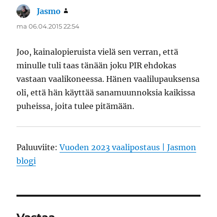
Jasmo
sanoo:
ma 06.04.2015 22:54
Joo, kainalopieruista vielä sen verran, että
minulle tuli taas tänään joku PIR ehdokas
vastaan vaalikoneessa. Hänen vaalilupauksensa
oli, että hän käyttää sanamuunnoksia kaikissa
puheissa, joita tulee pitämään.
Paluuviite:
Vuoden 2023 vaalipostaus | Jasmon
blogi