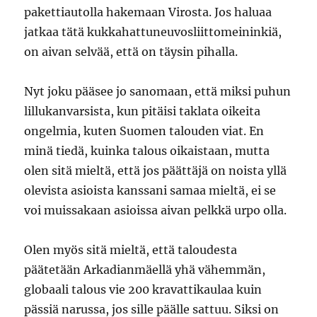
pakettiautolla hakemaan Virosta. Jos haluaa
jatkaa tätä kukkahattuneuvosliittomeininkiä,
on aivan selvää, että on täysin pihalla.
Nyt joku pääsee jo sanomaan, että miksi puhun
lillukanvarsista, kun pitäisi taklata oikeita
ongelmia, kuten Suomen talouden viat. En
minä tiedä, kuinka talous oikaistaan, mutta
olen sitä mieltä, että jos päättäjä on noista yllä
olevista asioista kanssani samaa mieltä, ei se
voi muissakaan asioissa aivan pelkkä urpo olla.
Olen myös sitä mieltä, että taloudesta
päätetään Arkadianmäellä yhä vähemmän,
globaali talous vie 200 kravattikaulaa kuin
pässiä narussa, jos sille päälle sattuu. Siksi on