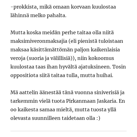
-prokkista, mikä omaan korvaan kuulostaa
lähinnä melko pahalta.
Mutta koska meidän perhe taitaa olla niitä
maksimiveronmaksajia (eli pienistä tuloistaan
maksaa käsittämättömän paljon kaikenlaisia
veroja (suoria ja välillisiä)), niin kokoomus
kuulostaa taas ihan hyvältä ajatuksineen. Tosin
oppositiota siitä taitaa tulla, mutta huihai.
Mä aattelin äänestää tänä vuonna siniverisiä ja
tarkemmin vielä tuota Pirkanmaan Jaskaria. En
oo kaikesta samaa mieltä, mutta tuosta yllä
olevasta suunnilleen taidetaan olla :)