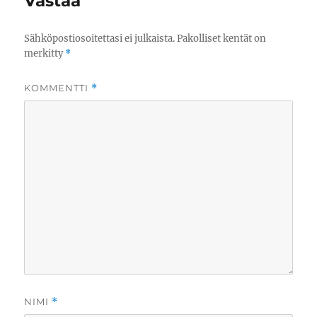
Vastaa
Sähköpostiosoitettasi ei julkaista.
Pakolliset kentät on
merkitty
*
KOMMENTTI
*
NIMI
*