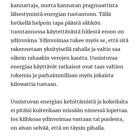
kannattaja, mutta kannatan pragmaattista
lähestymistä energian tuotantoon. Tällä
hetkellä helpoin tapa päästä sähkön
tuontannossa käytettävästä hiilestä eroon on
ydinvoima. Ydinvoimaa tukee myös se, että sitä
rakennetaan yksityisellä rahalla ja valtio saa
oikein rahaakin verojen kautta. Uusiutuvaa
energiaa käyttävät ratkaisut ovat taas valtion
tukemia ja parhaimmillaan myös jokaista
kilowattia tuetaan.
Uusiutuvan energian kehittämistä ja kokeiluita
ei pitäisi kuitenkaan missään nimessä lopettaa.
Jos kiihkoaa ydinvoimaa vastaan tai puolesta,
on aivan selvää, että on täysin pihalla.