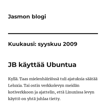
Jasmon blogi
Kuukausi:
syyskuu 2009
JB käyttää Ubuntua
Kyllä. Taas mielenhäiriössä tuli ajatuksia säätää
Leluxia. Tai ostin verkkolevyn meidän
kotiverkkoon ja ajattelin, että Linuxissa levyn
käyttö on yhtä juhlaa tietty.