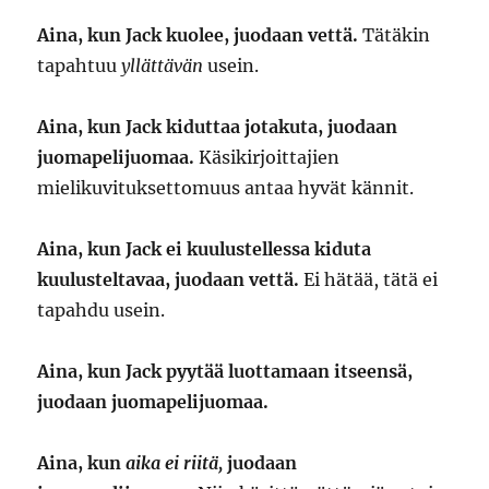
Aina, kun Jack kuolee, juodaan vettä.
Tätäkin
tapahtuu
yllättävän
usein.
Aina, kun Jack kiduttaa jotakuta, juodaan
juomapelijuomaa.
Käsikirjoittajien
mielikuvituksettomuus antaa hyvät kännit.
Aina, kun Jack ei kuulustellessa kiduta
kuulusteltavaa, juodaan vettä.
Ei hätää, tätä ei
tapahdu usein.
Aina, kun Jack pyytää luottamaan itseensä,
juodaan juomapelijuomaa.
Aina, kun
aika ei riitä,
juodaan