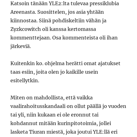
Katsoin tänään YLE2:lta tulevaa pressiklubia
Areenasta. Suosittelen, jos asia yhtään
kiinnostaa. Siinä pohdiskeltiin vähän ja
Zyzkcowitch oli kanssa kertomassa
kommenttejaan. Osa kommenteista oli ihan
järkeviä.
Kuitenkin ko. ohjelma herätti omat ajatukset
taas esiin, joita olen jo kaikille usein
esitellytkin.
Miten on mahdollista, että vaikka
vaalirahoitusskandaali on ollut päällä jo vuoden
tai yli, niin kukaan ei ole eronnut tai
kohdannut mitään kurinpitotoimia, jollei
lasketa Tiuran miestä, joka joutui YLE:llä eri