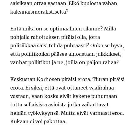
saisikaan ottaa vastaan. Eikö kuulosta vähän
kaksinaismoralistiselta?
Entä mikä on se optimaalinen tilanne? Millä
pohjalla rahoituksen pitäisi olla, jotta
politiikkaa saisi tehdä puhtaasti? Onko se hyvä,
että poliitikoiksi pääsee ainoastaan julkkikset,
vanhat poliitikot ja ne, joilla on paljon rahaa?
Keskustan Korhosen pitäisi erota. Tiuran pitäisi
erota. Ei siksi, että ovat ottaneet vaalirahaa
vastaan, vaan koska eivät kykene puhumaan
totta sellaisista asioista jotka vaikuttavat
heidän työkykyynsä. Mutta eivät varmasti eroa.
Kukaan ei voi pakottaa.