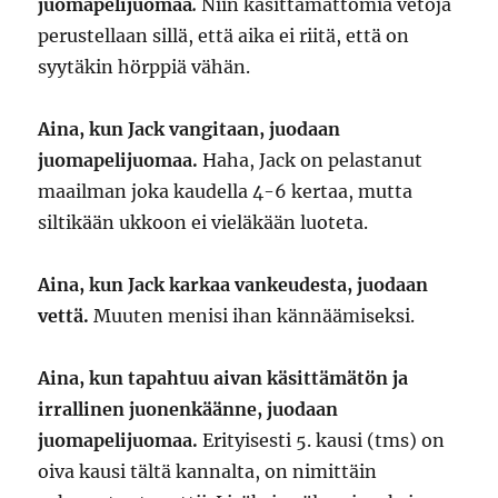
juomapelijuomaa
.
Niin käsittämättömiä vetoja
perustellaan sillä, että aika ei riitä, että on
syytäkin hörppiä vähän.
Aina, kun Jack vangitaan, juodaan
juomapelijuomaa.
Haha, Jack on pelastanut
maailman joka kaudella 4-6 kertaa, mutta
siltikään ukkoon ei vieläkään luoteta.
Aina, kun Jack karkaa vankeudesta, juodaan
vettä.
Muuten menisi ihan kännäämiseksi.
Aina, kun tapahtuu aivan käsittämätön ja
irrallinen juonenkäänne, juodaan
juomapelijuomaa.
Erityisesti 5. kausi (tms) on
oiva kausi tältä kannalta, on nimittäin