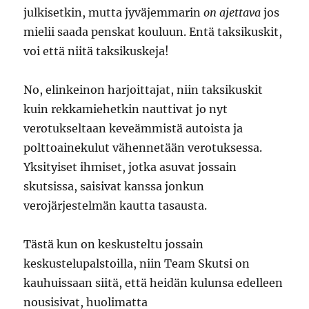
julkisetkin, mutta jyväjemmarin
on ajettava
jos
mielii saada penskat kouluun. Entä taksikuskit,
voi että niitä taksikuskeja!
No, elinkeinon harjoittajat, niin taksikuskit
kuin rekkamiehetkin nauttivat jo nyt
verotukseltaan keveämmistä autoista ja
polttoainekulut vähennetään verotuksessa.
Yksityiset ihmiset, jotka asuvat jossain
skutsissa, saisivat kanssa jonkun
verojärjestelmän kautta tasausta.
Tästä kun on keskusteltu jossain
keskustelupalstoilla, niin Team Skutsi on
kauhuissaan siitä, että heidän kulunsa edelleen
nousisivat, huolimatta