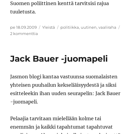
Suomen poliittinen kenttä tarvitsisi rajua
tuuletusta.
Julkaistu
Kategoriat
Avainsanat
pe 18.09.2009
Yleistä
politiikka
,
uutinen
,
vaaliraha
artikkeliin
2 kommenttia
Vaaliraha
Jack Bauer -juomapeli
Jasmon blogi kantaa vastuunsa suomalaisten
yhteisen puuhailun kekseliäisyydestä ja siksi
esitteleekin ihan uuden seurapelin: Jack Bauer
-juomapeli.
Pelaajia tarvitaan mielellään kolme tai
enemmän ja kaikki tapahtumat tapahtuvat