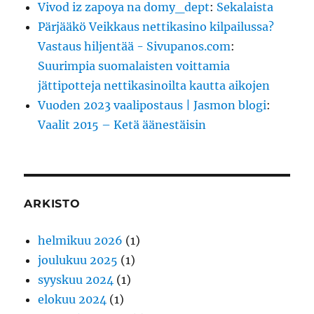
Vivod iz zapoya na domy_dept
:
Sekalaista
Pärjääkö Veikkaus nettikasino kilpailussa?
Vastaus hiljentää - Sivupanos.com
:
Suurimpia suomalaisten voittamia
jättipotteja nettikasinoilta kautta aikojen
Vuoden 2023 vaalipostaus | Jasmon blogi
:
Vaalit 2015 – Ketä äänestäisin
ARKISTO
helmikuu 2026
(1)
joulukuu 2025
(1)
syyskuu 2024
(1)
elokuu 2024
(1)