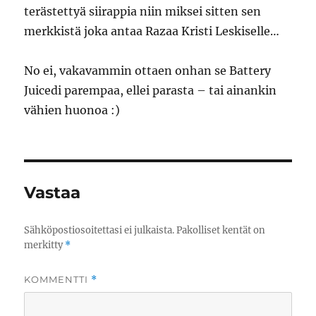
terästettyä siirappia niin miksei sitten sen
merkkistä joka antaa Razaa Kristi Leskiselle…
No ei, vakavammin ottaen onhan se Battery
Juicedi parempaa, ellei parasta – tai ainankin
vähien huonoa :)
Vastaa
Sähköpostiosoitettasi ei julkaista.
Pakolliset kentät on
merkitty
*
KOMMENTTI
*