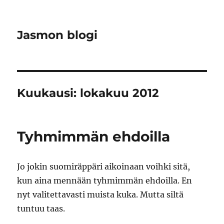
Jasmon blogi
Kuukausi:
lokakuu 2012
Tyhmimmän ehdoilla
Jo jokin suomiräppäri aikoinaan voihki sitä,
kun aina mennään tyhmimmän ehdoilla. En
nyt valitettavasti muista kuka. Mutta siltä
tuntuu taas.