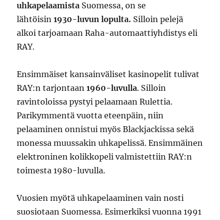
uhkapelaamista
Suomessa, on se
lähtöisin
1930-luvun lopulta.
Silloin pelejä
alkoi tarjoamaan Raha-automaattiyhdistys eli
RAY.
Ensimmäiset kansainväliset kasinopelit tulivat
RAY:n tarjontaan
1960-luvulla
. Silloin
ravintoloissa pystyi pelaamaan Rulettia.
Parikymmentä vuotta eteenpäin, niin
pelaaminen onnistui myös Blackjackissa sekä
monessa muussakin uhkapelissä. Ensimmäinen
elektroninen kolikkopeli valmistettiin RAY:n
toimesta 1980-luvulla.
Vuosien myötä uhkapelaaminen vain nosti
suosiotaan Suomessa. Esimerkiksi vuonna 1991