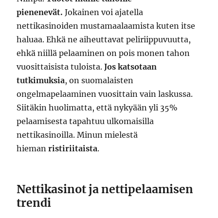
pienenevät.
Jokainen voi ajatella
nettikasinoiden mustamaalaamista kuten itse
haluaa. Ehkä ne aiheuttavat peliriippuvuutta,
ehkä niillä pelaaminen on pois monen tahon
vuosittaisista tuloista.
Jos katsotaan
tutkimuksia
, on suomalaisten
ongelmapelaaminen vuosittain vain laskussa.
Siitäkin huolimatta, että nykyään yli 35%
pelaamisesta tapahtuu ulkomaisilla
nettikasinoilla. Minun mielestä
hieman
ristiriitaista
.
Nettikasinot ja nettipelaamisen
trendi