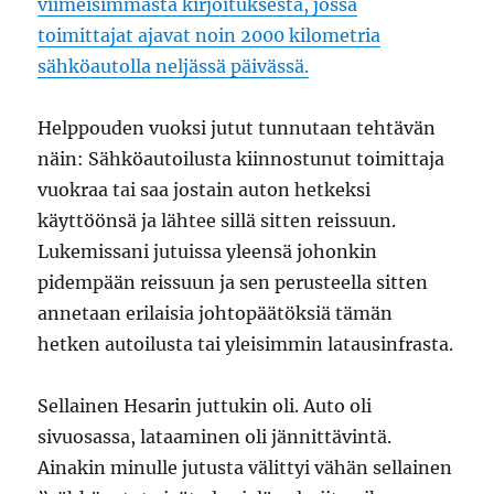
viimeisimmästä kirjoituksesta, jossa
toimittajat ajavat noin 2000 kilometria
sähköautolla neljässä päivässä.
Helppouden vuoksi jutut tunnutaan tehtävän
näin: Sähköautoilusta kiinnostunut toimittaja
vuokraa tai saa jostain auton hetkeksi
käyttöönsä ja lähtee sillä sitten reissuun.
Lukemissani jutuissa yleensä johonkin
pidempään reissuun ja sen perusteella sitten
annetaan erilaisia johtopäätöksiä tämän
hetken autoilusta tai yleisimmin latausinfrasta.
Sellainen Hesarin juttukin oli. Auto oli
sivuosassa, lataaminen oli jännittävintä.
Ainakin minulle jutusta välittyi vähän sellainen