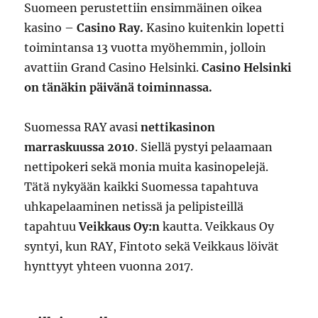
Suomeen perustettiin ensimmäinen oikea
kasino –
Casino Ray.
Kasino kuitenkin lopetti
toimintansa 13 vuotta myöhemmin, jolloin
avattiin Grand Casino Helsinki.
Casino Helsinki
on tänäkin päivänä toiminnassa.
Suomessa RAY avasi
nettikasinon
marraskuussa 2010
. Siellä pystyi pelaamaan
nettipokeri sekä monia muita kasinopelejä.
Tätä nykyään kaikki Suomessa tapahtuva
uhkapelaaminen netissä ja pelipisteillä
tapahtuu
Veikkaus Oy:n
kautta. Veikkaus Oy
syntyi, kun RAY, Fintoto sekä Veikkaus löivät
hynttyyt yhteen vuonna 2017.