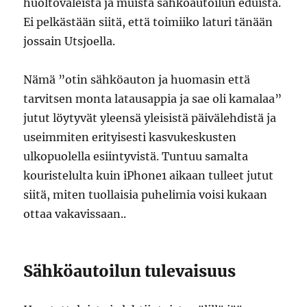
huoltoväleistä ja muista sähköautoilun eduista.
Ei pelkästään siitä, että toimiiko laturi tänään
jossain Utsjoella.
Nämä ”otin sähköauton ja huomasin että
tarvitsen monta latausappia ja sae oli kamalaa”
jutut löytyvät yleensä yleisistä päivälehdistä ja
useimmiten erityisesti kasvukeskusten
ulkopuolella esiintyvistä. Tuntuu samalta
kouristelulta kuin iPhone1 aikaan tulleet jutut
siitä, miten tuollaisia puhelimia voisi kukaan
ottaa vakavissaan..
Sähköautoilun tulevaisuus