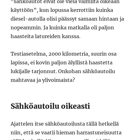
”sähköautot eivät ole vielä valmiita oikeaan
käyttöön”, kun lopussa kerrottiin kuinka
diesel-autolla olisi päässyt samaan hintaan ja
nopeammin. Ja kuinka matkalla oli paljon
haasteita latureiden kanssa.
Testiasetelma, 2000 kilometria, suurin osa
lapissa, ei kovin paljon älyllistä haastetta
lukijalle tarjonnut. Onkohan sähköautoilu
mahtavaa ja ylivoimaista?
Sähköautoilu oikeasti
Ajattelen itse sähköautoilusta tällä hetkellä
niin, että se vaatii hieman harrastuneisuutta