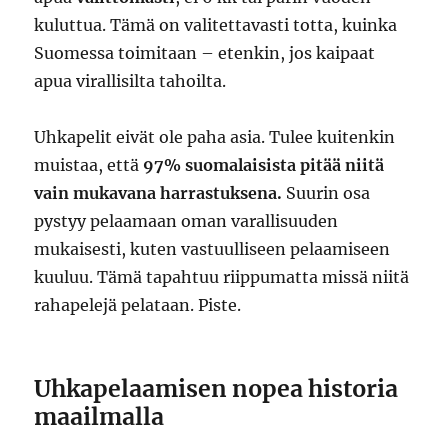
kuluttua. Tämä on valitettavasti totta, kuinka
Suomessa toimitaan – etenkin, jos kaipaat
apua virallisilta tahoilta.
Uhkapelit eivät ole paha asia. Tulee kuitenkin
muistaa, että
97% suomalaisista pitää niitä
vain mukavana harrastuksena.
Suurin osa
pystyy pelaamaan oman varallisuuden
mukaisesti, kuten vastuulliseen pelaamiseen
kuuluu. Tämä tapahtuu riippumatta missä niitä
rahapelejä pelataan. Piste.
Uhkapelaamisen nopea historia
maailmalla