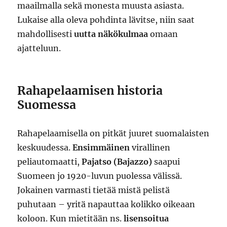
maailmalla sekä monesta muusta asiasta.
Lukaise alla oleva pohdinta lävitse, niin saat
mahdollisesti
uutta näkökulmaa
omaan
ajatteluun.
Rahapelaamisen historia
Suomessa
Rahapelaamisella on pitkät juuret suomalaisten
keskuudessa.
Ensimmäinen
virallinen
peliautomaatti,
Pajatso (Bajazzo)
saapui
Suomeen jo 1920-luvun puolessa välissä.
Jokainen varmasti tietää mistä pelistä
puhutaan – yritä napauttaa kolikko oikeaan
koloon. Kun mietitään ns.
lisensoitua