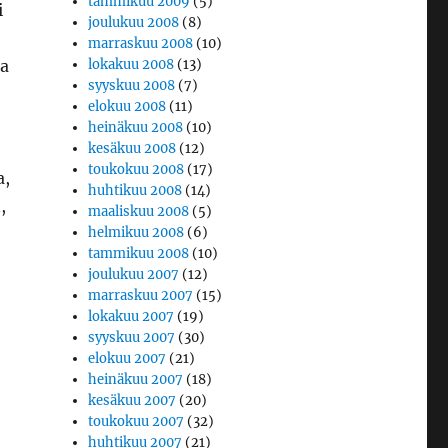
tammikuu 2009
(5)
i
joulukuu 2008
(8)
marraskuu 2008
(10)
ta
lokakuu 2008
(13)
syyskuu 2008
(7)
elokuu 2008
(11)
heinäkuu 2008
(10)
kesäkuu 2008
(12)
toukokuu 2008
(17)
a,
huhtikuu 2008
(14)
,
maaliskuu 2008
(5)
helmikuu 2008
(6)
tammikuu 2008
(10)
joulukuu 2007
(12)
marraskuu 2007
(15)
lokakuu 2007
(19)
syyskuu 2007
(30)
elokuu 2007
(21)
heinäkuu 2007
(18)
kesäkuu 2007
(20)
toukokuu 2007
(32)
huhtikuu 2007
(21)