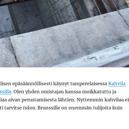
lisen epäsäännöllisesti käynyt tamperelaisessa
Kahvila
silla
. Olen yhden omistajan kanssa moikkatuttu ja
laa aivan perustamisesta lähtien. Nyttemmin kahvilaa ei
ti tarvitse
tukea
. Brunssille on enemmän tulijoita kuin