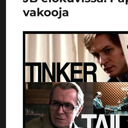
vakooja