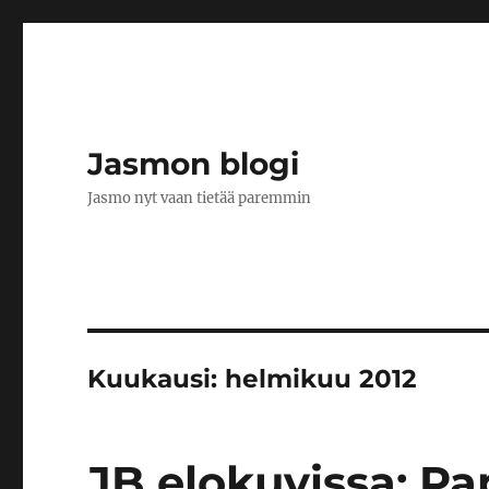
Jasmon blogi
Jasmo nyt vaan tietää paremmin
Kuukausi:
helmikuu 2012
JB elokuvissa: Pa