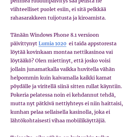
pehmeä ruudunpäivitys saa pelistä ne
viihteelliset puolet esiin, ei sitä pelkkää
rahasarakkeen tuijotusta ja kiroamista.
Tänään Windows Phone 8.1 versioon
päivittynyt
Lumia 1020
ei taida appstoresta
löytää kovinkaan montaa nettikasinoa vai
löytääkö? Olen miettinyt, että josko voisi
jollain junamatkalla vaikka huvitella vähän
helpommin kuin kaivamalla kaikki kamat
pöydälle ja viritellä siinä sitten rullat käyntiin.
Pokeria pelatessa noin ei kehdannut tehdä,
mutta nyt pätkivä nettiyhteys ei niin haittaisi,
kunhan pelaa sellaisella kasinolla, joka ei
lähtökohtaisesti vihaa mobiilikäyttäjiä.