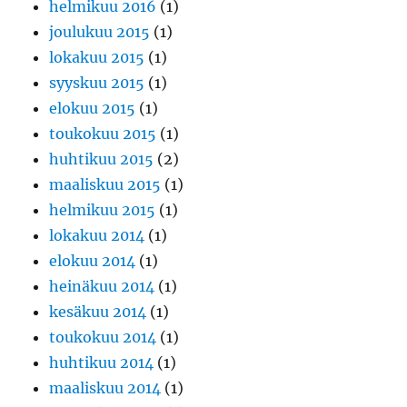
helmikuu 2016
(1)
joulukuu 2015
(1)
lokakuu 2015
(1)
syyskuu 2015
(1)
elokuu 2015
(1)
toukokuu 2015
(1)
huhtikuu 2015
(2)
maaliskuu 2015
(1)
helmikuu 2015
(1)
lokakuu 2014
(1)
elokuu 2014
(1)
heinäkuu 2014
(1)
kesäkuu 2014
(1)
toukokuu 2014
(1)
huhtikuu 2014
(1)
maaliskuu 2014
(1)