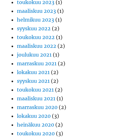
toukokuu 2023
(1)
maaliskuu 2023
(1)
helmikuu 2023
(1)
syyskuu 2022
(2)
toukokuu 2022
(1)
maaliskuu 2022
(2)
joulukuu 2021
(1)
marraskuu 2021
(2)
lokakuu 2021
(2)
syyskuu 2021
(2)
toukokuu 2021
(2)
maaliskuu 2021
(1)
marraskuu 2020
(2)
lokakuu 2020
(3)
heinäkuu 2020
(2)
toukokuu 2020
(3)