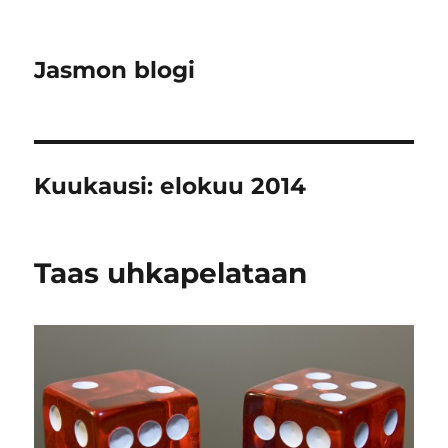
Jasmon blogi
Kuukausi:
elokuu 2014
Taas uhkapelataan