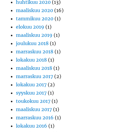
huhtikuu 2020
(13)
maaliskuu 2020
(16)
tammikuu 2020
(1)
elokuu 2019
(1)
maaliskuu 2019
(1)
joulukuu 2018
(1)
marraskuu 2018
(1)
lokakuu 2018
(1)
maaliskuu 2018
(1)
marraskuu 2017
(2)
lokakuu 2017
(2)
syyskuu 2017
(1)
toukokuu 2017
(1)
maaliskuu 2017
(1)
marraskuu 2016
(1)
lokakuu 2016
(1)