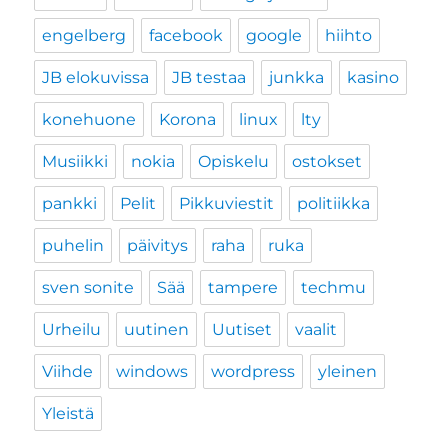
engelberg
facebook
google
hiihto
JB elokuvissa
JB testaa
junkka
kasino
konehuone
Korona
linux
lty
Musiikki
nokia
Opiskelu
ostokset
pankki
Pelit
Pikkuviestit
politiikka
puhelin
päivitys
raha
ruka
sven sonite
Sää
tampere
techmu
Urheilu
uutinen
Uutiset
vaalit
Viihde
windows
wordpress
yleinen
Yleistä