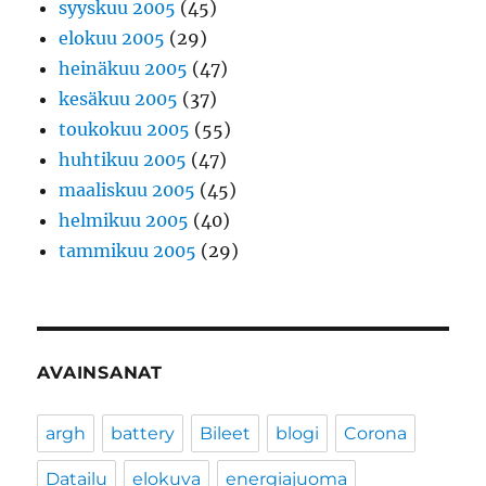
syyskuu 2005
(45)
elokuu 2005
(29)
heinäkuu 2005
(47)
kesäkuu 2005
(37)
toukokuu 2005
(55)
huhtikuu 2005
(47)
maaliskuu 2005
(45)
helmikuu 2005
(40)
tammikuu 2005
(29)
AVAINSANAT
argh
battery
Bileet
blogi
Corona
Datailu
elokuva
energiajuoma