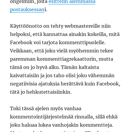
ongelmiin, joita
esittelin aiemmassa
postauksessan
i.
Käyttöönotto on tehty webmastereille niin
helpoksi, että kannattaa ainakin kokeilla, mitä
Facebook voi tarjota kommenttipuolelle.
Veikkaan, että joku vielä myöhemmin tekee
paremman kommenttiagrekaattorin, mutta
tämä on jo hyvä alku. Tämän kaltaista
kaivattaisiin ja jos taho olisi joku vähemmän
negatiivisia ajatuksia herättävä kuin Facebook,
tätä jo hehkutettaisiinkin.
Toki tässä ajelen myös vanhaa
kommentointijärjestelmää rinnalla, sillä ehkä
joku haluaa lukea vanhojakin kommentteja.