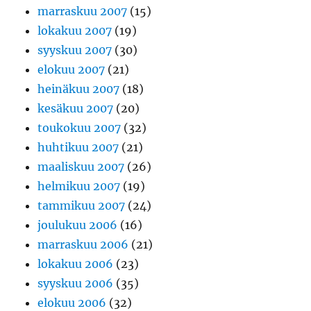
marraskuu 2007
(15)
lokakuu 2007
(19)
syyskuu 2007
(30)
elokuu 2007
(21)
heinäkuu 2007
(18)
kesäkuu 2007
(20)
toukokuu 2007
(32)
huhtikuu 2007
(21)
maaliskuu 2007
(26)
helmikuu 2007
(19)
tammikuu 2007
(24)
joulukuu 2006
(16)
marraskuu 2006
(21)
lokakuu 2006
(23)
syyskuu 2006
(35)
elokuu 2006
(32)