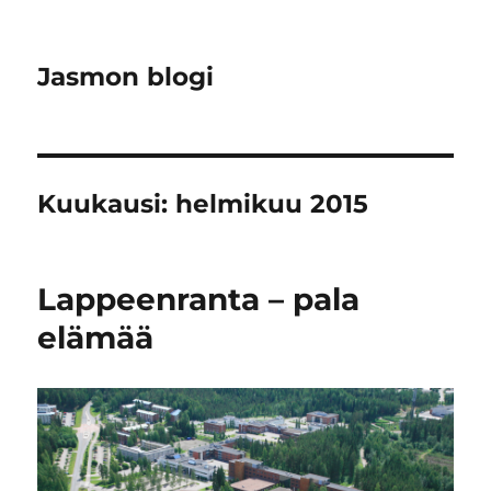
Jasmon blogi
Kuukausi:
helmikuu 2015
Lappeenranta – pala
elämää