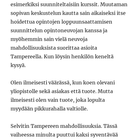
esimerkiksi suunniteltaisiin kurssit. Muutaman
sopivan keskustelun kautta sain aikaiseksi itse
hoidettua opintojen loppuunsaattamisen
suunnittelun opintoneuvojan kanssa ja
myöhemmin sain vielä neuvoja
mahdollisuuksista suorittaa asioita
Tampereella. Kun löysin henkilön keneltä
kysyä.
Olen ilmeisesti väärässä, kun koen olevani
yliopistolle sekä asiakas että tuote. Mutta
ilmeisesti olen vain tuote, joka lopulta
myydään pikkurahalla valtiolle.
Selvitin Tampereen mahdollisuuksia. Tässä
vaiheessa minulta puuttui kaksi syventävää