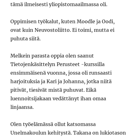
tämä ilmeisesti yliopistomaailmassa oli.
Oppimisen työkalut, kuten Moodle ja Oodi,
ovat kuin Neuvostoliitto. Ei toimi, mutta ei
puhuta siitä.
Melkein parasta oppia olen saanut
Tietojenkäsittelyn Perusteet -kurssilla
ensimmäisenä vuonna, jossa oli runsaasti
harjoituksia ja Kari ja Johanna, jotka niitä
pitivät, tiesivät mistä puhuvat. Eikä
luennoitsijakaan vedättänyt ihan omaa
linjaansa.
Olen työelämässä ollut katsomassa
Unelmakoulun kehitystä. Takana on lukiotason