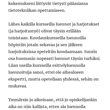
kokemukseni liittyvät tietysti pääasiassa
tietotekniikan opettamiseen.
Lähes kaikilla kursseilla luennot ja harjotukset
(ja harjoitustyö) olivat täysin erillään
toisistaan. Koodauskursseilla luennoilla
höpistiin jotain sekavaa ja sen jälkeen
harjoituksissa opeteltiin koodaamaan. Suurin
osa huomasin nopeasti luennot täysin turhiksi.
Liian useilla kursseilla esittelyluennolla
luennoitsija sanoi, ettei ole aihealueen
ekspertti, mutta opetellaan yhdessä, sehän on
mukavaa.
Ymmärsin jo aikoinaan, että jo opiskelijankin
aika on niin kallista, etten ala luennolla