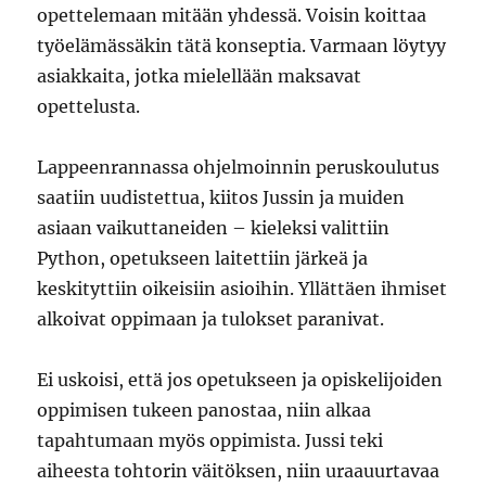
opettelemaan mitään yhdessä. Voisin koittaa
työelämässäkin tätä konseptia. Varmaan löytyy
asiakkaita, jotka mielellään maksavat
opettelusta.
Lappeenrannassa ohjelmoinnin peruskoulutus
saatiin uudistettua, kiitos Jussin ja muiden
asiaan vaikuttaneiden – kieleksi valittiin
Python, opetukseen laitettiin järkeä ja
keskityttiin oikeisiin asioihin. Yllättäen ihmiset
alkoivat oppimaan ja tulokset paranivat.
Ei uskoisi, että jos opetukseen ja opiskelijoiden
oppimisen tukeen panostaa, niin alkaa
tapahtumaan myös oppimista. Jussi teki
aiheesta tohtorin väitöksen, niin uraauurtavaa