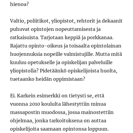
hienoa?
Valtio, poliitikot, yliopistot, rehtorit ja dekaanit
puhuvat opintojen nopeuttamisesta ja
ratkaisuista. Tarjotaan keppiä ja porkkanaa.
Rajattu opinto-oikeus ja toisaalta opintolainan
huojennuksia nopeille valmistujille. Mutta mitä
kuuluu opetukselle ja opiskelijan palveluille
yliopistolla? Pidetäänkö opiskelijoista huolta,
tuetaanko heidän oppimistaan?
Ei. Karkein esimerkki on tietysti se, että
vuonna 2010 koululta lähestyttiin minua
massapostin muodossa, jossa mainostettiin
ohjelmaa, jonka tarkoituksena on auttaa
opiskelijoita saamaan opintonsa loppuun.