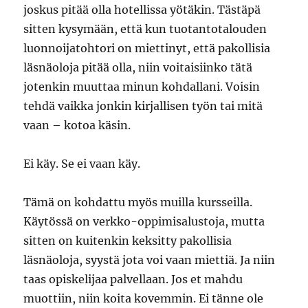
joskus pitää olla hotellissa yötäkin. Tästäpä
sitten kysymään, että kun tuotantotalouden
luonnoijatohtori on miettinyt, että pakollisia
läsnäoloja pitää olla, niin voitaisiinko tätä
jotenkin muuttaa minun kohdallani. Voisin
tehdä vaikka jonkin kirjallisen työn tai mitä
vaan – kotoa käsin.
Ei käy. Se ei vaan käy.
Tämä on kohdattu myös muilla kursseilla.
Käytössä on verkko-oppimisalustoja, mutta
sitten on kuitenkin keksitty pakollisia
läsnäoloja, syystä jota voi vaan miettiä. Ja niin
taas opiskelijaa palvellaan. Jos et mahdu
muottiin, niin koita kovemmin. Ei tänne ole