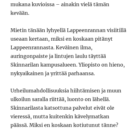
mukana kuvioissa – ainakin vielä tämän
kevään.
Mietin tänään lyhyellä Lappeenrannan visiitillä
useaan kertaan, miksi en koskaan pitänyt
Lappeenrannasta. Keväinen ilma,
auringonpaiste ja lintujen laulu täyttää
Skinnarilan kampusalueen. Yliopisto on hieno,
nykyaikainen ja yrittää parhaansa.
Urheilumahdollisuuksia hiihtämisen ja muun
ulkoilun saralla riittää, luonto on lähellä.
Skinnarilasta katsottuna palvelut eivät ole
vieressä, mutta kuitenkin kävelymatkan
päässä. Miksi en koskaan kotiutunut tänne?