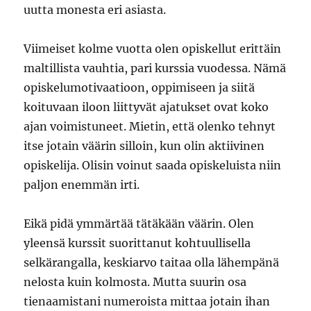
uutta monesta eri asiasta.
Viimeiset kolme vuotta olen opiskellut erittäin
maltillista vauhtia, pari kurssia vuodessa. Nämä
opiskelumotivaatioon, oppimiseen ja siitä
koituvaan iloon liittyvät ajatukset ovat koko
ajan voimistuneet. Mietin, että olenko tehnyt
itse jotain väärin silloin, kun olin aktiivinen
opiskelija. Olisin voinut saada opiskeluista niin
paljon enemmän irti.
Eikä pidä ymmärtää tätäkään väärin. Olen
yleensä kurssit suorittanut kohtuullisella
selkärangalla, keskiarvo taitaa olla lähempänä
nelosta kuin kolmosta. Mutta suurin osa
tienaamistani numeroista mittaa jotain ihan