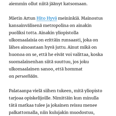
aiemmin ollut niitä jäänyt katsomaan.
Mietin Artun
Hito Hyvä
meininkiä. Mainostus
kansainvälisenä metropolina on ainakin
puoliksi totta. Ainakin yliopistolla
ulkomaalaisia on erittäin runsaasti, joka on
lähes ainoastaan hyvä juttu. Ainut mikä on
huonoa on se, että he eivät voi valittaa, koska
suomalainenhan siitä suuttuu, jos joku
ulkomaalainen sanoo, että hommat
on
perseellään
.
Palataanpa vielä siihen tukeen, mitä yliopisto
tarjoaa opiskelijoille. Nimittäin kun minulla
tätä matkaa tulee ja jokainen reissu menee
palkattomalla, niin kulujakin muodostuu,