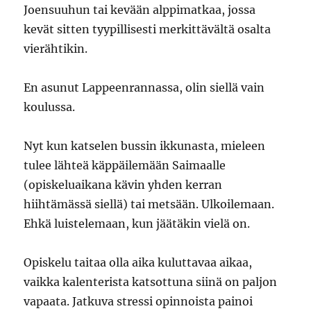
Joensuuhun tai kevään alppimatkaa, jossa
kevät sitten tyypillisesti merkittävältä osalta
vierähtikin.
En asunut Lappeenrannassa, olin siellä vain
koulussa.
Nyt kun katselen bussin ikkunasta, mieleen
tulee lähteä käppäilemään Saimaalle
(opiskeluaikana kävin yhden kerran
hiihtämässä siellä) tai metsään. Ulkoilemaan.
Ehkä luistelemaan, kun jäätäkin vielä on.
Opiskelu taitaa olla aika kuluttavaa aikaa,
vaikka kalenterista katsottuna siinä on paljon
vapaata. Jatkuva stressi opinnoista painoi