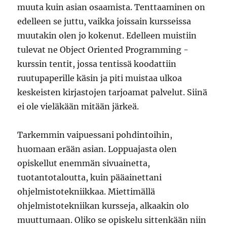
muuta kuin asian osaamista. Tenttaaminen on
edelleen se juttu, vaikka joissain kursseissa
muutakin olen jo kokenut. Edelleen muistiin
tulevat ne Object Oriented Programming -
kurssin tentit, jossa tentissä koodattiin
ruutupaperille käsin ja piti muistaa ulkoa
keskeisten kirjastojen tarjoamat palvelut. Siinä
ei ole vieläkään mitään järkeä.
Tarkemmin vaipuessani pohdintoihin,
huomaan erään asian. Loppuajasta olen
opiskellut enemmän sivuainetta,
tuotantotaloutta, kuin pääainettani
ohjelmistotekniikkaa. Miettimällä
ohjelmistotekniikan kursseja, alkaakin olo
muuttumaan. Oliko se opiskelu sittenkään niin