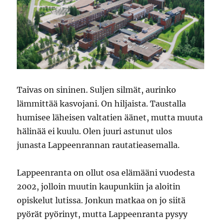
Taivas on sininen. Suljen silmät, aurinko
lämmittää kasvojani. On hiljaista. Taustalla
humisee läheisen valtatien äänet, mutta muuta
hälinää ei kuulu. Olen juuri astunut ulos
junasta Lappeenrannan rautatieasemalla.
Lappeenranta on ollut osa elämääni vuodesta
2002, jolloin muutin kaupunkiin ja aloitin
opiskelut lutissa. Jonkun matkaa on jo siitä
pyörät pyörinyt, mutta Lappeenranta pysyy