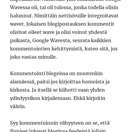
Wavessa oli, tai oli tulossa, jonka todella olisin
halunnut. Nimittäin nettisivuille integroitavat
wavet. Jokaisen blogipostauksen kommentit
olisivat olleet wave ja olisi voinut yhdestä
paikasta, Google Wavesta, seurata kaikkien
kommentointien kehittymistä, kuten sitä, jos
joku vastaa minulle.
Kommentointi blogeissa on muutenkin
alamäessä, paitsi jos kirjoittaa homoista ja
kirkosta. Ja itsellä se kiihotti vaan yhden
ydinfyysikon kirjailemaan. Ehkä kirjoitin
väärin.
Syy kommentoinnin vähyyteen on se, että
ihmiset lukevat bloginsa feedeistä jollain