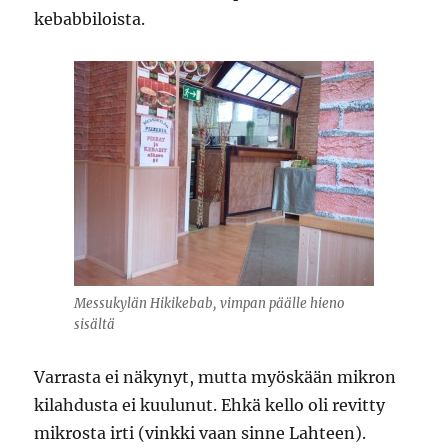
kebabbiloista.
Messukylän Hikikebab, vimpan päälle hieno
sisältä
Varrasta ei näkynyt, mutta myöskään mikron
kilahdusta ei kuulunut. Ehkä kello oli revitty
mikrosta irti (vinkki vaan sinne Lahteen).