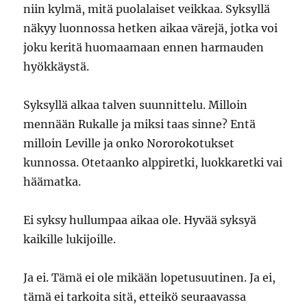
niin kylmä, mitä puolalaiset veikkaa. Syksyllä
näkyy luonnossa hetken aikaa värejä, jotka voi
joku keritä huomaamaan ennen harmauden
hyökkäystä.
Syksyllä alkaa talven suunnittelu. Milloin
mennään Rukalle ja miksi taas sinne? Entä
milloin Leville ja onko Nororokotukset
kunnossa. Otetaanko alppiretki, luokkaretki vai
häämatka.
Ei syksy hullumpaa aikaa ole. Hyvää syksyä
kaikille lukijoille.
Ja ei. Tämä ei ole mikään lopetusuutinen. Ja ei,
tämä ei tarkoita sitä, etteikö seuraavassa