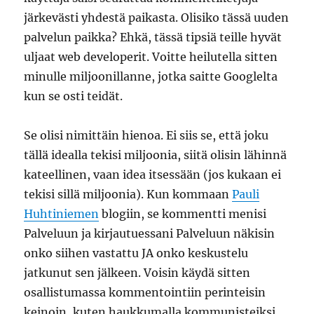
järkevästi yhdestä paikasta. Olisiko tässä uuden
palvelun paikka? Ehkä, tässä tipsiä teille hyvät
uljaat web developerit. Voitte heilutella sitten
minulle miljoonillanne, jotka saitte Googlelta
kun se osti teidät.
Se olisi nimittäin hienoa. Ei siis se, että joku
tällä idealla tekisi miljoonia, siitä olisin lähinnä
kateellinen, vaan idea itsessään (jos kukaan ei
tekisi sillä miljoonia). Kun kommaan
Pauli
Huhtiniemen
blogiin, se kommentti menisi
Palveluun ja kirjautuessani Palveluun näkisin
onko siihen vastattu JA onko keskustelu
jatkunut sen jälkeen. Voisin käydä sitten
osallistumassa kommentointiin perinteisin
keinoin, kuten haukkumalla kommunisteiksi,