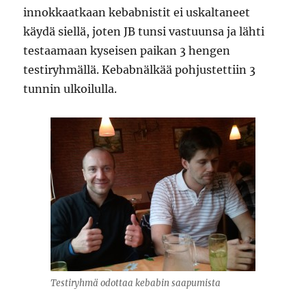
innokkaatkaan kebabnistit ei uskaltaneet
käydä siellä, joten JB tunsi vastuunsa ja lähti
testaamaan kyseisen paikan 3 hengen
testiryhmällä. Kebabnälkää pohjustettiin 3
tunnin ulkoilulla.
Testiryhmä odottaa kebabin saapumista