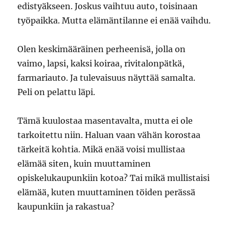
edistyäkseen. Joskus vaihtuu auto, toisinaan
työpaikka. Mutta elämäntilanne ei enää vaihdu.
Olen keskimääräinen perheenisä, jolla on
vaimo, lapsi, kaksi koiraa, rivitalonpätkä,
farmariauto. Ja tulevaisuus näyttää samalta.
Peli on pelattu läpi.
Tämä kuulostaa masentavalta, mutta ei ole
tarkoitettu niin. Haluan vaan vähän korostaa
tärkeitä kohtia. Mikä enää voisi mullistaa
elämää siten, kuin muuttaminen
opiskelukaupunkiin kotoa? Tai mikä mullistaisi
elämää, kuten muuttaminen töiden perässä
kaupunkiin ja rakastua?