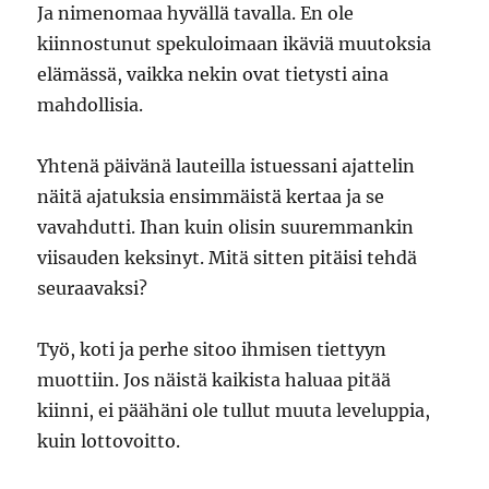
Ja nimenomaa hyvällä tavalla. En ole
kiinnostunut spekuloimaan ikäviä muutoksia
elämässä, vaikka nekin ovat tietysti aina
mahdollisia.
Yhtenä päivänä lauteilla istuessani ajattelin
näitä ajatuksia ensimmäistä kertaa ja se
vavahdutti. Ihan kuin olisin suuremmankin
viisauden keksinyt. Mitä sitten pitäisi tehdä
seuraavaksi?
Työ, koti ja perhe sitoo ihmisen tiettyyn
muottiin. Jos näistä kaikista haluaa pitää
kiinni, ei päähäni ole tullut muuta leveluppia,
kuin lottovoitto.