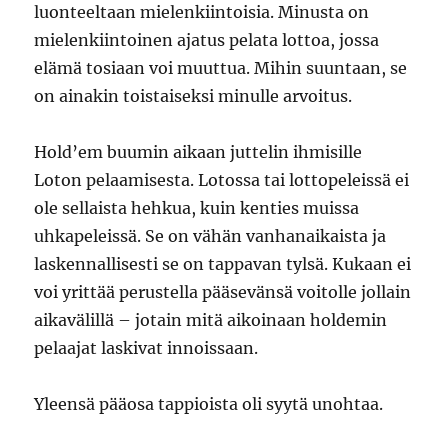
luonteeltaan mielenkiintoisia. Minusta on
mielenkiintoinen ajatus pelata lottoa, jossa
elämä tosiaan voi muuttua. Mihin suuntaan, se
on ainakin toistaiseksi minulle arvoitus.
Hold’em buumin aikaan juttelin ihmisille
Loton pelaamisesta. Lotossa tai lottopeleissä ei
ole sellaista hehkua, kuin kenties muissa
uhkapeleissä. Se on vähän vanhanaikaista ja
laskennallisesti se on tappavan tylsä. Kukaan ei
voi yrittää perustella pääsevänsä voitolle jollain
aikavälillä – jotain mitä aikoinaan holdemin
pelaajat laskivat innoissaan.
Yleensä pääosa tappioista oli syytä unohtaa.