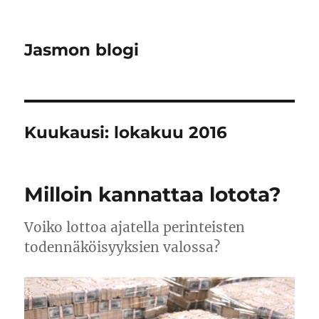
Jasmon blogi
Kuukausi:
lokakuu 2016
Milloin kannattaa lotota?
Voiko lottoa ajatella perinteisten
todennäköisyyksien valossa?