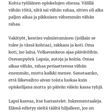
Kohta työläinen opiskelujen ohessa. Välillä
vähän töitä, siitä sai vähän rahaa, sitten oli aika
paljon aikaa ja pikkuisen vähemmän vähän
rahaa.
Vakityöt, kenties valmistuminen (joillain se
tulee jo tässä kohtaa), rakkaus ja koti. Oma
koti, iso laina. Velkavankeus ajaa päivätöihin.
Oravanpyörä. Lapsia, autoja ja koiria. Omaa
aikaa vähän, rahaa periaatteessa vähän
enemmän, mutta kaikki menee. Sanotaanko,
että liikevaihto aivan toista luokaa kuin
opiskelijana mutta 30 päivän välein kassa tyhjä.
Lapsi kasvaa, itse harrastelet. Inkrementaaleja.
Elämä edistyy sieltä täältä hiljalleen, jos on