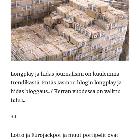
Longplay ja hidas journalismi on kuulemma
trendikästä. Entäs Jasmon blogin longplay ja
hidas bloggaus..? Kerran vuodessa on valittu
tahti..
**
Lotto ja Eurojackpot ja muut pottipelit ovat