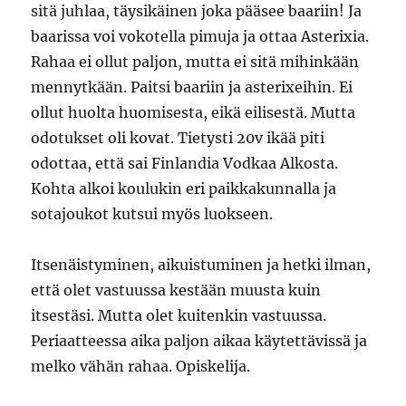
sitä juhlaa, täysikäinen joka pääsee baariin! Ja
baarissa voi vokotella pimuja ja ottaa Asterixia.
Rahaa ei ollut paljon, mutta ei sitä mihinkään
mennytkään. Paitsi baariin ja asterixeihin. Ei
ollut huolta huomisesta, eikä eilisestä. Mutta
odotukset oli kovat. Tietysti 20v ikää piti
odottaa, että sai Finlandia Vodkaa Alkosta.
Kohta alkoi koulukin eri paikkakunnalla ja
sotajoukot kutsui myös luokseen.
Itsenäistyminen, aikuistuminen ja hetki ilman,
että olet vastuussa kestään muusta kuin
itsestäsi. Mutta olet kuitenkin vastuussa.
Periaatteessa aika paljon aikaa käytettävissä ja
melko vähän rahaa. Opiskelija.