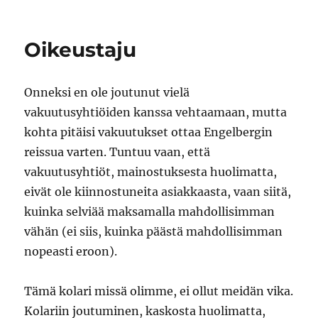
Sekalaista
Oikeustaju
Onneksi en ole joutunut vielä
vakuutusyhtiöiden kanssa vehtaamaan, mutta
kohta pitäisi vakuutukset ottaa Engelbergin
reissua varten. Tuntuu vaan, että
vakuutusyhtiöt, mainostuksesta huolimatta,
eivät ole kiinnostuneita asiakkaasta, vaan siitä,
kuinka selviää maksamalla mahdollisimman
vähän (ei siis, kuinka päästä mahdollisimman
nopeasti eroon).
Tämä kolari missä olimme, ei ollut meidän vika.
Kolariin joutuminen, kaskosta huolimatta,