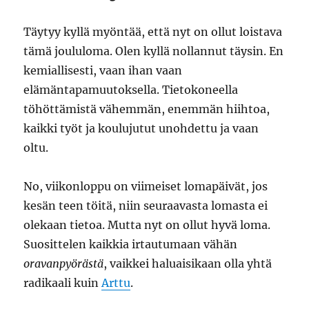
Täytyy kyllä myöntää, että nyt on ollut loistava
tämä joululoma. Olen kyllä nollannut täysin. En
kemiallisesti, vaan ihan vaan
elämäntapamuutoksella. Tietokoneella
töhöttämistä vähemmän, enemmän hiihtoa,
kaikki työt ja koulujutut unohdettu ja vaan
oltu.
No, viikonloppu on viimeiset lomapäivät, jos
kesän teen töitä, niin seuraavasta lomasta ei
olekaan tietoa. Mutta nyt on ollut hyvä loma.
Suosittelen kaikkia irtautumaan vähän
oravanpyörästä
, vaikkei haluaisikaan olla yhtä
radikaali kuin
Arttu
.