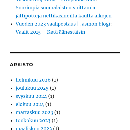
Suurimpia suomalaisten voittamia
jättipotteja nettikasinoilta kautta aikojen
Vuoden 2023 vaalipostaus | Jasmon blogi
:
Vaalit 2015 – Ketä äänestäisin
ARKISTO
helmikuu 2026
(1)
joulukuu 2025
(1)
syyskuu 2024
(1)
elokuu 2024
(1)
marraskuu 2023
(1)
toukokuu 2023
(1)
maaliskuu 2023
(1)