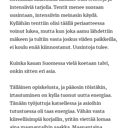
intensiiviä tarjolla. Tentit menee suoraan
uusintaan, intensiivin meinasin käydä.
Kyllähän tenttiin olisi täällä periaatteessa
voinut lukea, mutta kun joka aamu lähdettiin
mäkeen ja tultiin vasta joskus viiden paikkeilla,
ei koulu enää kiinnostanut. Uusintoja tulee.
Kuinka kauan Suomessa vielä koetaan talvi,
onkin sitten eri asia.
Tälläinen opiskelusta, ja pääosin töistäkin,
irtautuminen on kylla tuonut uutta energiaa.
Tänään työjuttuja katsellessa ja asioihin
tutustuessa oli taas energiaa. Vähän vasta
kiireellisimpiä korjailin, yritän viettää lomaa
aina maanantaihin saakka. Maanantaina