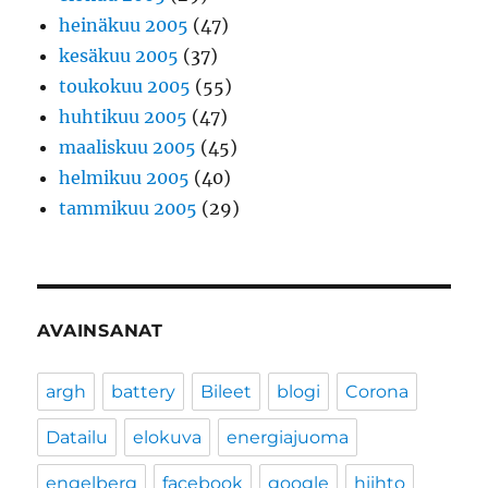
heinäkuu 2005
(47)
kesäkuu 2005
(37)
toukokuu 2005
(55)
huhtikuu 2005
(47)
maaliskuu 2005
(45)
helmikuu 2005
(40)
tammikuu 2005
(29)
AVAINSANAT
argh
battery
Bileet
blogi
Corona
Datailu
elokuva
energiajuoma
engelberg
facebook
google
hiihto