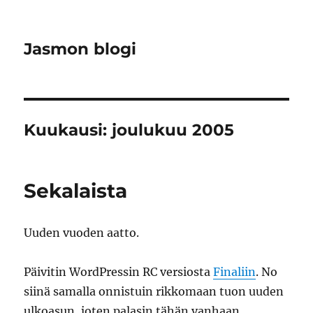
Jasmon blogi
Kuukausi:
joulukuu 2005
Sekalaista
Uuden vuoden aatto.
Päivitin WordPressin RC versiosta
Finaliin
. No
siinä samalla onnistuin rikkomaan tuon uuden
ulkoasun, joten palasin tähän vanhaan,