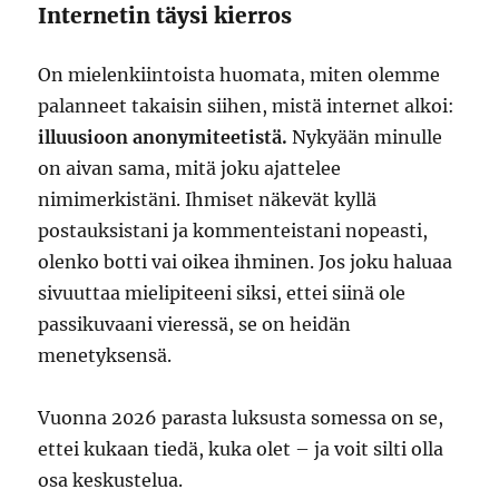
Internetin täysi kierros
On mielenkiintoista huomata, miten olemme
palanneet takaisin siihen, mistä internet alkoi:
illuusioon anonymiteetistä.
Nykyään minulle
on aivan sama, mitä joku ajattelee
nimimerkistäni. Ihmiset näkevät kyllä
postauksistani ja kommenteistani nopeasti,
olenko botti vai oikea ihminen. Jos joku haluaa
sivuuttaa mielipiteeni siksi, ettei siinä ole
passikuvaani vieressä, se on heidän
menetyksensä.
Vuonna 2026 parasta luksusta somessa on se,
ettei kukaan tiedä, kuka olet – ja voit silti olla
osa keskustelua.