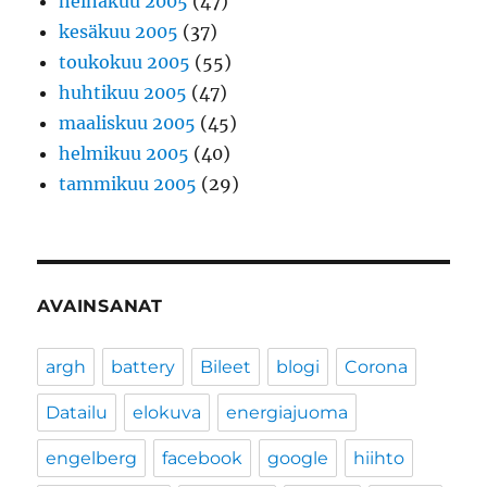
heinäkuu 2005
(47)
kesäkuu 2005
(37)
toukokuu 2005
(55)
huhtikuu 2005
(47)
maaliskuu 2005
(45)
helmikuu 2005
(40)
tammikuu 2005
(29)
AVAINSANAT
argh
battery
Bileet
blogi
Corona
Datailu
elokuva
energiajuoma
engelberg
facebook
google
hiihto