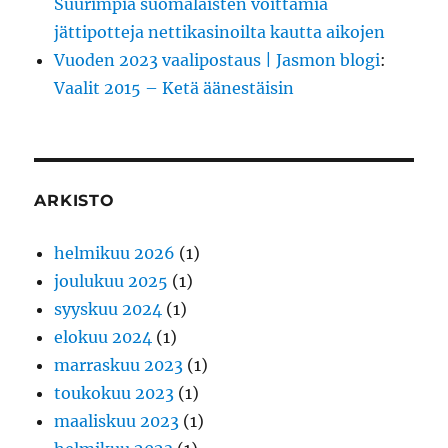
Suurimpia suomalaisten voittamia
jättipotteja nettikasinoilta kautta aikojen
Vuoden 2023 vaalipostaus | Jasmon blogi
:
Vaalit 2015 – Ketä äänestäisin
ARKISTO
helmikuu 2026
(1)
joulukuu 2025
(1)
syyskuu 2024
(1)
elokuu 2024
(1)
marraskuu 2023
(1)
toukokuu 2023
(1)
maaliskuu 2023
(1)