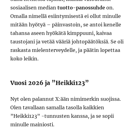
sosiaalisen median
tuotto-panossuhde
on.
Omalla nimellä esiintymisestä ei ollut minulle
mitään hyötyä – päinvastoin, se antoi kenelle
tahansa aseen hyökätä kimppuuni, kaivaa
taustojani ja vetää vääriä johtopäätöksiä. Se oli
raskasta mielenterveydelle, ja päätin lopettaa
koko leikin.
Vuosi 2026 ja ”Heikki123”
Nyt olen palannut X:ään nimimerkin suojissa.
Olen tavallaan samalla tasolla kaikkien
”Heikki123” -tunnusten kanssa, ja se sopii
minulle mainiosti.