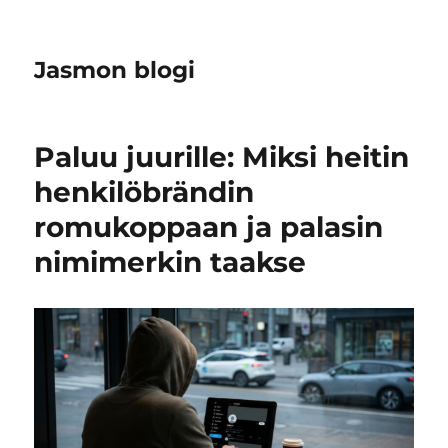
Jasmon blogi
Paluu juurille: Miksi heitin
henkilöbrändin
romukoppaan ja palasin
nimimerkin taakse