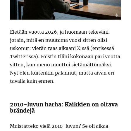
Eletään vuotta 2026, ja huomaan tekeväni
jotain, mitä en muutama vuosi sitten olisi
uskonut: vietän taas aikaani X:ssä (entisessä
Twitterissä). Poistin tilini kokonaan pari vuotta
sitten, kun meno muuttui sietämättömäksi.
Nyt olen kuitenkin palannut, mutta aivan eri
tavalla kuin ennen.
2010-luvun harha: Kaikkien on oltava
brändejä
Muistatteko vielä 2010-luvun? Se oli aikaa,