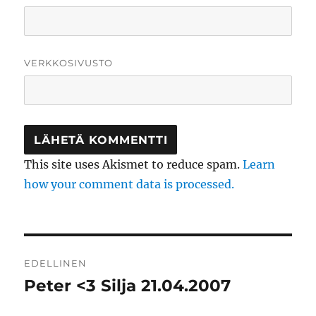
VERKKOSIVUSTO
This site uses Akismet to reduce spam.
Learn
how your comment data is processed.
Artikkelien
EDELLINEN
selaus
Peter <3 Silja 21.04.2007
Edellinen
artikkeli: