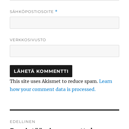
SÄHKÖPOSTIOSOITE
*
VERKKOSIVUSTO
This site uses Akismet to reduce spam.
Learn
how your comment data is processed.
Artikkelien
EDELLINEN
selaus