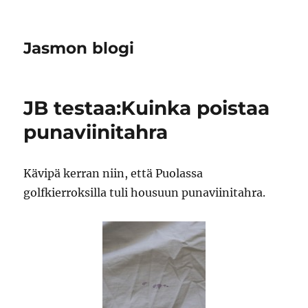
Jasmon blogi
JB testaa:Kuinka poistaa
punaviinitahra
Kävipä kerran niin, että Puolassa
golfkierroksilla tuli housuun punaviinitahra.