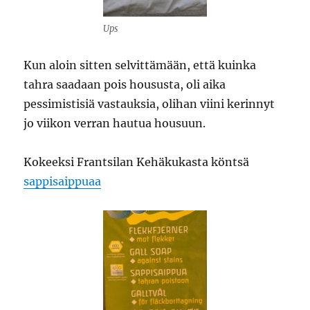
Ups
Kun aloin sitten selvittämään, että kuinka
tahra saadaan pois housusta, oli aika
pessimistisiä vastauksia, olihan viini kerinnyt
jo viikon verran hautua housuun.
Kokeeksi Frantsilan Kehäkukasta köntsä
sappisaippuaa