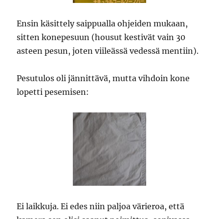
Ensin käsittely saippualla ohjeiden mukaan,
sitten konepesuun (housut kestivät vain 30
asteen pesun, joten viileässä vedessä mentiin).
Pesutulos oli jännittävä, mutta vihdoin kone
lopetti pesemisen:
Ei laikkuja. Ei edes niin paljoa värieroa, että