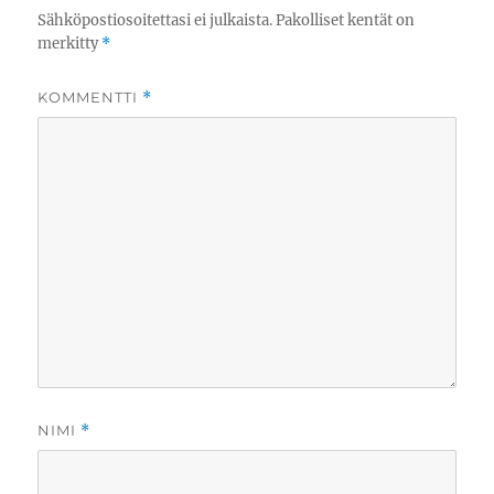
Sähköpostiosoitettasi ei julkaista.
Pakolliset kentät on
merkitty
*
KOMMENTTI
*
NIMI
*