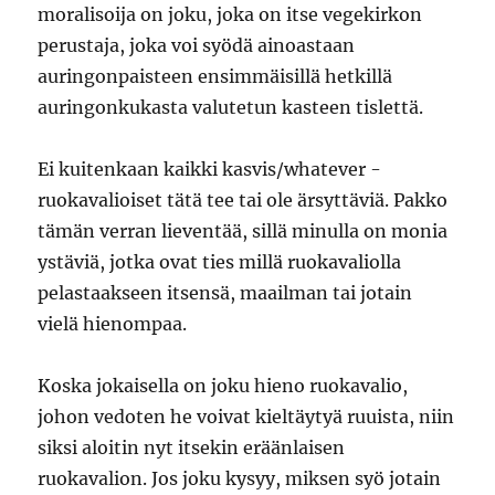
moralisoija on joku, joka on itse vegekirkon
perustaja, joka voi syödä ainoastaan
auringonpaisteen ensimmäisillä hetkillä
auringonkukasta valutetun kasteen tislettä.
Ei kuitenkaan kaikki kasvis/whatever -
ruokavalioiset tätä tee tai ole ärsyttäviä. Pakko
tämän verran lieventää, sillä minulla on monia
ystäviä, jotka ovat ties millä ruokavaliolla
pelastaakseen itsensä, maailman tai jotain
vielä hienompaa.
Koska jokaisella on joku hieno ruokavalio,
johon vedoten he voivat kieltäytyä ruuista, niin
siksi aloitin nyt itsekin eräänlaisen
ruokavalion. Jos joku kysyy, miksen syö jotain