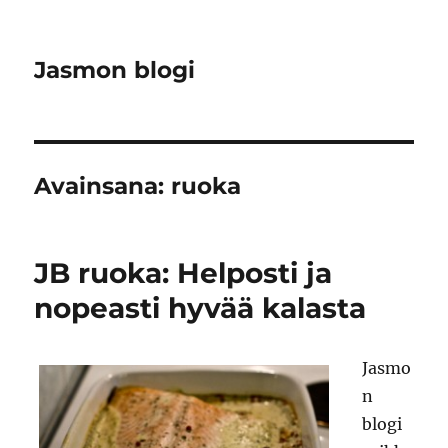
Jasmon blogi
Avainsana:
ruoka
JB ruoka: Helposti ja
nopeasti hyvää kalasta
Jasmo
n
blogi