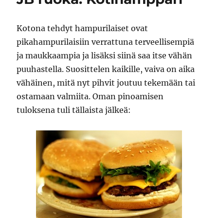
Kebab
Heaven
Kotona tehdyt hampurilaiset ovat
pikahampurilaisiin verrattuna terveellisempiä
ja maukkaampia ja lisäksi siinä saa itse vähän
puuhastella. Suosittelen kaikille, vaiva on aika
vähäinen, mitä nyt pihvit joutuu tekemään tai
ostamaan valmiita. Oman pinoamisen
tuloksena tuli tällaista jälkeä: