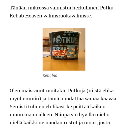
Tänään mikrossa valmistui herkullinen Potku
Kebab Heaven valmisruokavalmiste.
Kebabia
Olen maistanut muitakin Potkuja (niistä ehkä
myöhemmin) ja tämä noudattaa samaa kaavaa.
Semisti tulinen chilikastike peittää kaiken
muun maun alleen. Niinpä voi hyvillä mielin
niellä kaikki ne naudan rustot ja muut, josta