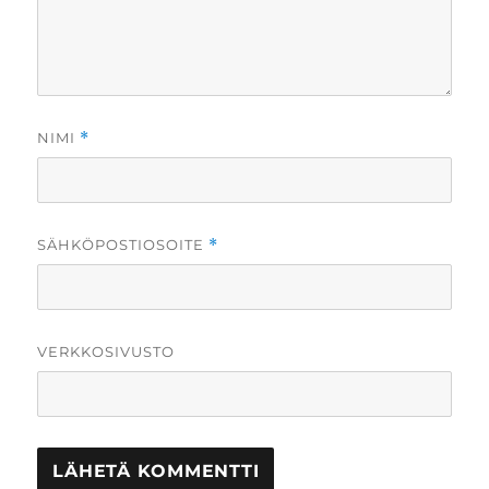
NIMI
*
SÄHKÖPOSTIOSOITE
*
VERKKOSIVUSTO