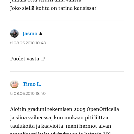
Joko siellä kohta on tarina kansissa?
Jasmo
sanoo:
ti 08.06.2010 10:48
Puolet vasta :P
Timo L.
sanoo:
ti 08.06.2010 18:40
Aloitin graduni tekemisen 2005 OpenOfficella
ja siinä vaiheessa, kun mukaan piti liittää
taulukoita ja kaavioita, meni hermot aivan