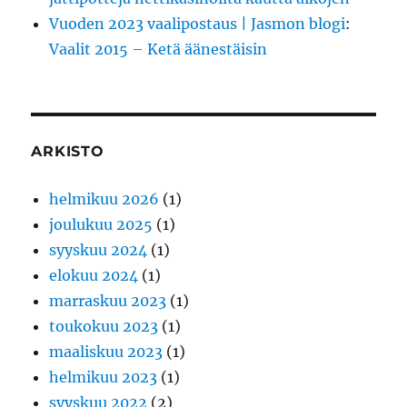
Vuoden 2023 vaalipostaus | Jasmon blogi
:
Vaalit 2015 – Ketä äänestäisin
ARKISTO
helmikuu 2026
(1)
joulukuu 2025
(1)
syyskuu 2024
(1)
elokuu 2024
(1)
marraskuu 2023
(1)
toukokuu 2023
(1)
maaliskuu 2023
(1)
helmikuu 2023
(1)
syyskuu 2022
(2)