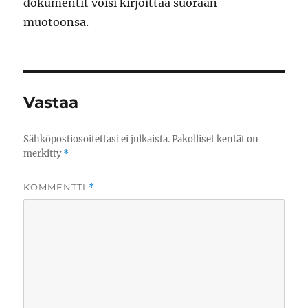
dokumentit voisi kirjoittaa suoraan
muotoonsa.
Vastaa
Sähköpostiosoitettasi ei julkaista.
Pakolliset kentät on
merkitty
*
KOMMENTTI
*