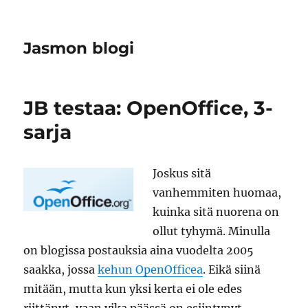
Jasmon blogi
JB testaa: OpenOffice, 3-
sarja
Joskus sitä
vanhemmiten huomaa,
kuinka sitä nuorena on
ollut tyhymä. Minulla
on blogissa postauksia aina vuodelta 2005
saakka, jossa
kehun OpenOfficea
. Eikä siinä
mitään, mutta kun yksi kerta ei ole edes