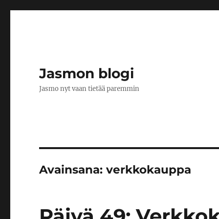
Jasmon blogi
Jasmo nyt vaan tietää paremmin
Avainsana:
verkkokauppa
Päivä 49: Verkk