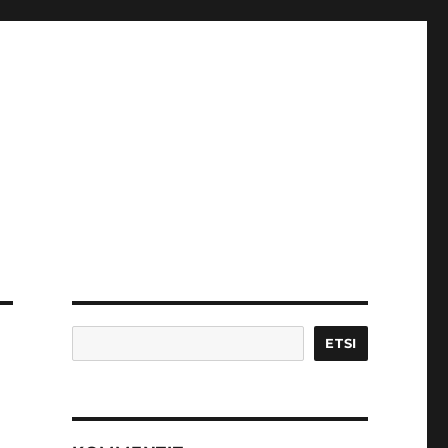
Etsi
ETSI