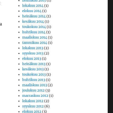
helmikuu 2015
(1)
t
lokakuu 2014
(1)
elokuu 2014
(1)
heinäkuu 2014
(1)
kesäkuu 2014
(1)
ta
toukokuu 2014
(1)
huhtikuu 2014
(1)
maaliskuu 2014
(1)
tammikuu 2014
(1)
lokakuu 2013
(2)
syyskuu 2013
(2)
elokuu 2013
(1)
heinäkuu 2013
(1)
kesäkuu 2013
(1)
toukokuu 2013
(1)
huhtikuu 2013
(1)
maaliskuu 2013
(2)
joulukuu 2012
(3)
marraskuu 2012
(1)
lokakuu 2012
(2)
syyskuu 2012
(6)
elokuu 2012
(3)