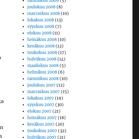
tammikuu 2009
(5)
joulukuu 2008
(8)
marraskuu 2008
(10)
lokakuu 2008
(13)
syyskuu 2008
(7)
elokuu 2008
(11)
heinäkuu 2008
(10)
kesäkuu 2008
(12)
toukokuu 2008
(17)
0
huhtikuu 2008
(14)
maaliskuu 2008
(5)
helmikuu 2008
(6)
tammikuu 2008
(10)
joulukuu 2007
(12)
marraskuu 2007
(15)
lokakuu 2007
(19)
ka
syyskuu 2007
(30)
elokuu 2007
(21)
heinäkuu 2007
(18)
kesäkuu 2007
(20)
in
toukokuu 2007
(32)
a
huhtikuu 2007
(21)