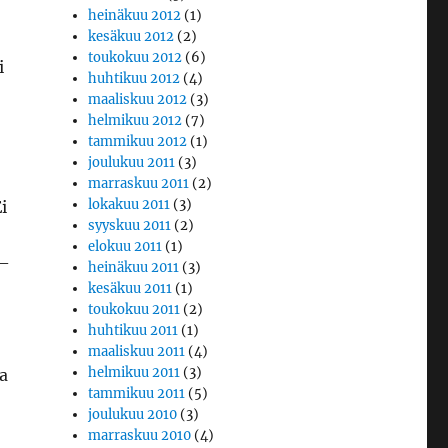
heinäkuu 2012
(1)
kesäkuu 2012
(2)
toukokuu 2012
(6)
i
huhtikuu 2012
(4)
maaliskuu 2012
(3)
helmikuu 2012
(7)
tammikuu 2012
(1)
joulukuu 2011
(3)
marraskuu 2011
(2)
lokakuu 2011
(3)
i
syyskuu 2011
(2)
elokuu 2011
(1)
 –
heinäkuu 2011
(3)
kesäkuu 2011
(1)
toukokuu 2011
(2)
huhtikuu 2011
(1)
maaliskuu 2011
(4)
helmikuu 2011
(3)
a
tammikuu 2011
(5)
joulukuu 2010
(3)
marraskuu 2010
(4)