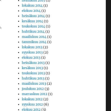
helmikuu 2015
(1)
lokakuu 2014
(1)
elokuu 2014
(1)
heinäkuu 2014
(1)
kesäkuu 2014
(1)
.
toukokuu 2014
(1)
huhtikuu 2014
(1)
maaliskuu 2014
(1)
tammikuu 2014
(1)
lokakuu 2013
(2)
syyskuu 2013
(2)
elokuu 2013
(1)
heinäkuu 2013
(1)
kesäkuu 2013
(1)
toukokuu 2013
(1)
huhtikuu 2013
(1)
maaliskuu 2013
(2)
joulukuu 2012
(3)
marraskuu 2012
(1)
lokakuu 2012
(2)
syyskuu 2012
(6)
elokuu 2012
(3)