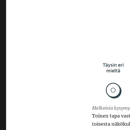
Melkoisia kysymy
Toinen tapa vast
toisesta näkökul