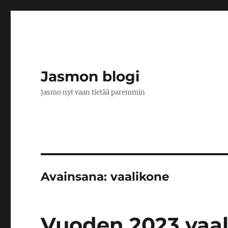
Jasmon blogi
Jasmo nyt vaan tietää paremmin
Avainsana:
vaalikone
Vuoden 2023 vaal