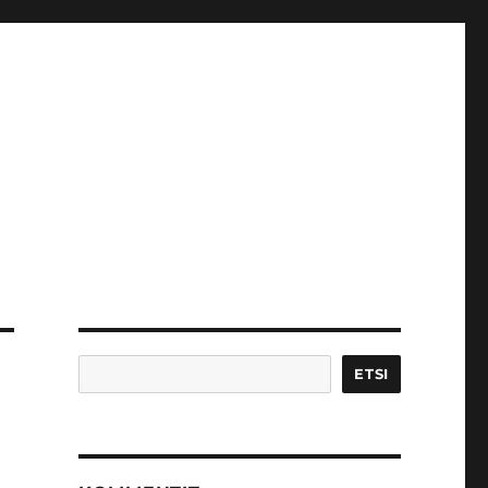
Etsi
ETSI