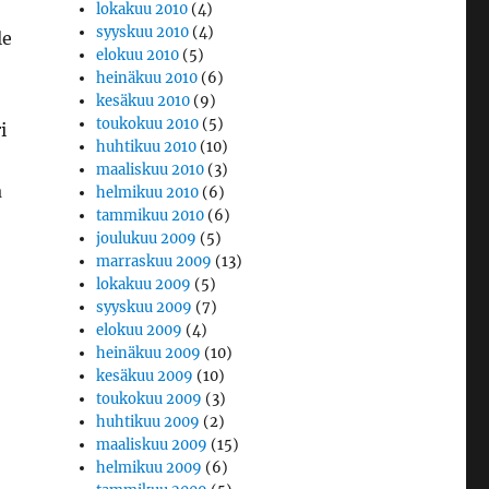
lokakuu 2010
(4)
syyskuu 2010
(4)
le
elokuu 2010
(5)
heinäkuu 2010
(6)
kesäkuu 2010
(9)
toukokuu 2010
(5)
i
huhtikuu 2010
(10)
maaliskuu 2010
(3)
a
helmikuu 2010
(6)
tammikuu 2010
(6)
joulukuu 2009
(5)
marraskuu 2009
(13)
lokakuu 2009
(5)
syyskuu 2009
(7)
elokuu 2009
(4)
heinäkuu 2009
(10)
kesäkuu 2009
(10)
toukokuu 2009
(3)
huhtikuu 2009
(2)
maaliskuu 2009
(15)
helmikuu 2009
(6)