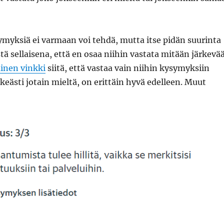
myksiä ei varmaan voi tehdä, mutta itse pidän suurinta
ä sellaisena, että en osaa niihin vastata mitään järkevää
inen vinkki
siitä, että vastaa vain niihin kysymyksiin
lkeästi jotain mieltä, on erittäin hyvä edelleen. Muut