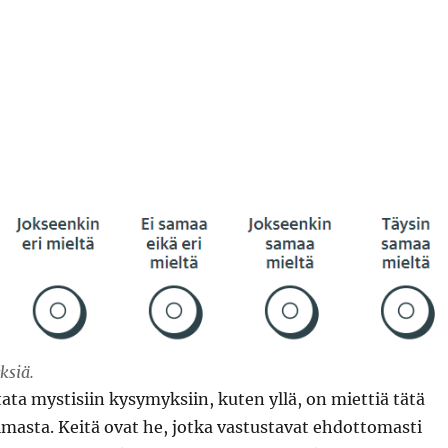
ksiä.
ata mystisiin kysymyksiin, kuten yllä, on miettiä tätä
masta. Keitä ovat he, jotka vastustavat ehdottomasti