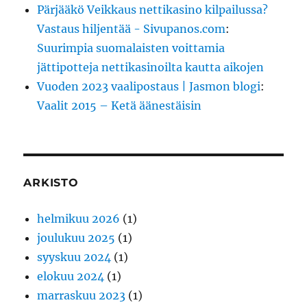
Pärjääkö Veikkaus nettikasino kilpailussa?
Vastaus hiljentää - Sivupanos.com
:
Suurimpia suomalaisten voittamia
jättipotteja nettikasinoilta kautta aikojen
Vuoden 2023 vaalipostaus | Jasmon blogi
:
Vaalit 2015 – Ketä äänestäisin
ARKISTO
helmikuu 2026
(1)
joulukuu 2025
(1)
syyskuu 2024
(1)
elokuu 2024
(1)
marraskuu 2023
(1)