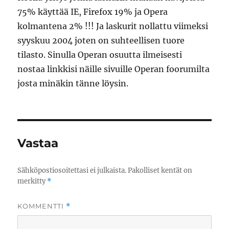
75% käyttää IE, Firefox 19% ja Opera
kolmantena 2% !!! Ja laskurit nollattu viimeksi
syyskuu 2004 joten on suhteellisen tuore
tilasto. Sinulla Operan osuutta ilmeisesti
nostaa linkkisi näille sivuille Operan foorumilta
josta minäkin tänne löysin.
Vastaa
Sähköpostiosoitettasi ei julkaista.
Pakolliset kentät on
merkitty
*
KOMMENTTI
*