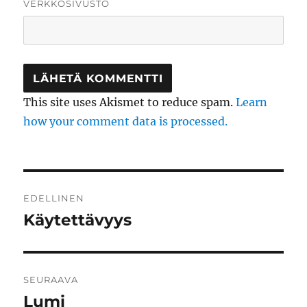
VERKKOSIVUSTO
This site uses Akismet to reduce spam.
Learn
how your comment data is processed.
Artikkelien
EDELLINEN
selaus
Käytettävyys
Edellinen
artikkeli:
SEURAAVA
Lumi
Seuraava