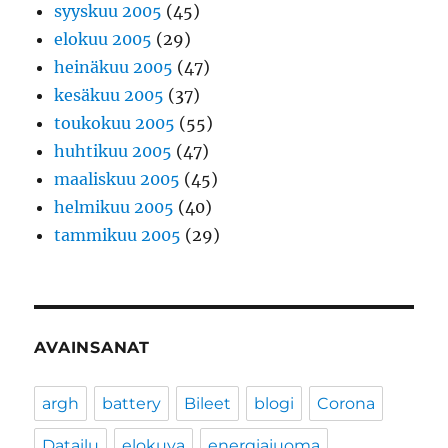
syyskuu 2005
(45)
elokuu 2005
(29)
heinäkuu 2005
(47)
kesäkuu 2005
(37)
toukokuu 2005
(55)
huhtikuu 2005
(47)
maaliskuu 2005
(45)
helmikuu 2005
(40)
tammikuu 2005
(29)
AVAINSANAT
argh
battery
Bileet
blogi
Corona
Datailu
elokuva
energiajuoma