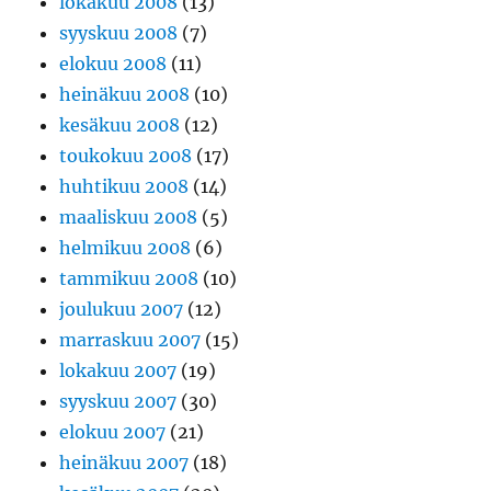
lokakuu 2008
(13)
syyskuu 2008
(7)
elokuu 2008
(11)
heinäkuu 2008
(10)
kesäkuu 2008
(12)
toukokuu 2008
(17)
huhtikuu 2008
(14)
maaliskuu 2008
(5)
helmikuu 2008
(6)
tammikuu 2008
(10)
joulukuu 2007
(12)
marraskuu 2007
(15)
lokakuu 2007
(19)
syyskuu 2007
(30)
elokuu 2007
(21)
heinäkuu 2007
(18)