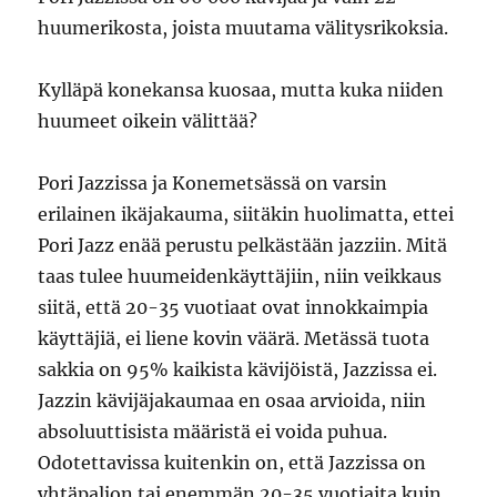
huumerikosta, joista muutama välitysrikoksia.
Kylläpä konekansa kuosaa, mutta kuka niiden
huumeet oikein välittää?
Pori Jazzissa ja Konemetsässä on varsin
erilainen ikäjakauma, siitäkin huolimatta, ettei
Pori Jazz enää perustu pelkästään jazziin. Mitä
taas tulee huumeidenkäyttäjiin, niin veikkaus
siitä, että 20-35 vuotiaat ovat innokkaimpia
käyttäjiä, ei liene kovin väärä. Metässä tuota
sakkia on 95% kaikista kävijöistä, Jazzissa ei.
Jazzin kävijäjakaumaa en osaa arvioida, niin
absoluuttisista määristä ei voida puhua.
Odotettavissa kuitenkin on, että Jazzissa on
yhtäpaljon tai enemmän 20-35 vuotiaita kuin