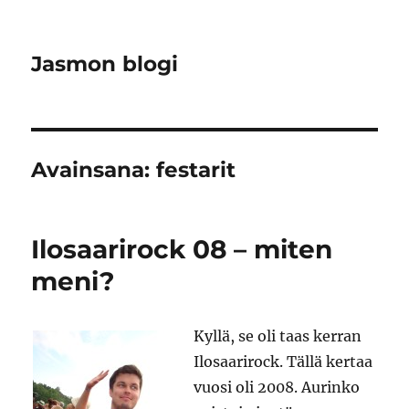
Jasmon blogi
Avainsana:
festarit
Ilosaarirock 08 – miten
meni?
Kyllä, se oli taas kerran
Ilosaarirock. Tällä kertaa
vuosi oli 2008. Aurinko