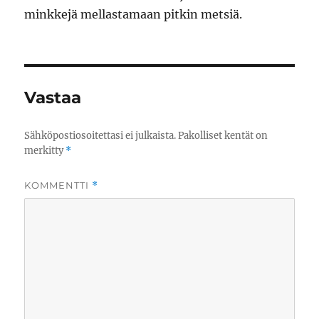
minkkejä mellastamaan pitkin metsiä.
Vastaa
Sähköpostiosoitettasi ei julkaista.
Pakolliset kentät on
merkitty
*
KOMMENTTI
*