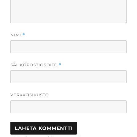
NIMI
*
SÄHKÖPOSTIOSOITE
*
VERKKOSIVUSTO