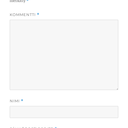
merkitty
*
KOMMENTTI
*
NIMI
*