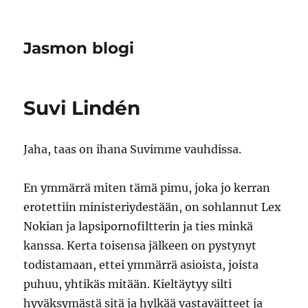
Jasmon blogi
Suvi Lindén
Jaha, taas on ihana Suvimme vauhdissa.
En ymmärrä miten tämä pimu, joka jo kerran
erotettiin ministeriydestään, on sohlannut Lex
Nokian ja lapsipornofiltterin ja ties minkä
kanssa. Kerta toisensa jälkeen on pystynyt
todistamaan, ettei ymmärrä asioista, joista
puhuu, yhtikäs mitään. Kieltäytyy silti
hyväksymästä sitä ja hylkää vastaväitteet ja