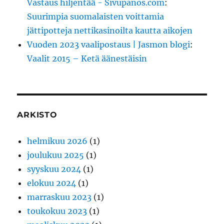
Vastaus hiljentää - Sivupanos.com
:
Suurimpia suomalaisten voittamia
jättipotteja nettikasinoilta kautta aikojen
Vuoden 2023 vaalipostaus | Jasmon blogi
:
Vaalit 2015 – Ketä äänestäisin
ARKISTO
helmikuu 2026
(1)
joulukuu 2025
(1)
syyskuu 2024
(1)
elokuu 2024
(1)
marraskuu 2023
(1)
toukokuu 2023
(1)