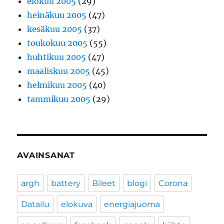
elokuu 2005
(29)
heinäkuu 2005
(47)
kesäkuu 2005
(37)
toukokuu 2005
(55)
huhtikuu 2005
(47)
maaliskuu 2005
(45)
helmikuu 2005
(40)
tammikuu 2005
(29)
AVAINSANAT
argh
battery
Bileet
blogi
Corona
Datailu
elokuva
energiajuoma