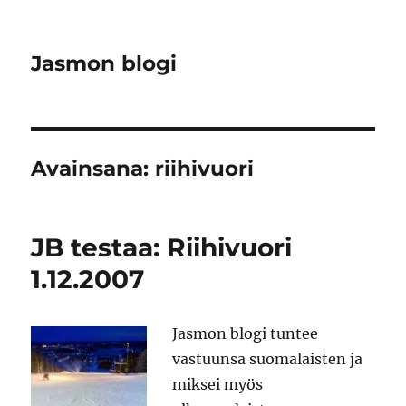
Jasmon blogi
Avainsana:
riihivuori
JB testaa: Riihivuori
1.12.2007
Jasmon blogi tuntee
vastuunsa suomalaisten ja
miksei myös