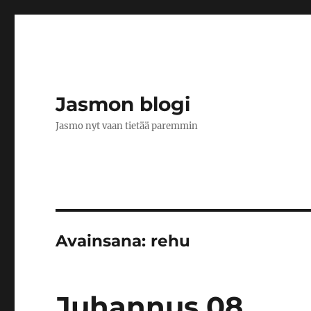
Jasmon blogi
Jasmo nyt vaan tietää paremmin
Avainsana:
rehu
Juhannus 08