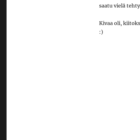
saatu vielä tehty
Kivaa oli, kiitok
:)