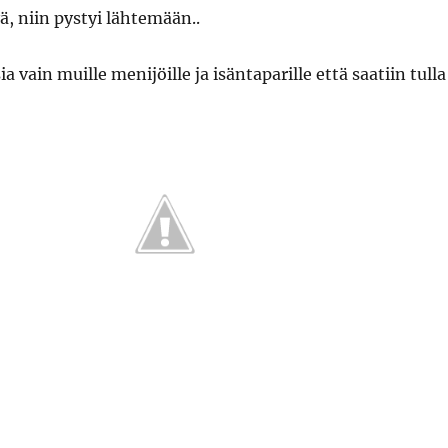
ä, niin pystyi lähtemään..
sia vain muille menijöille ja isäntaparille että saatiin tulla