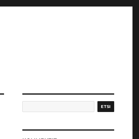
Etsi
ETSI