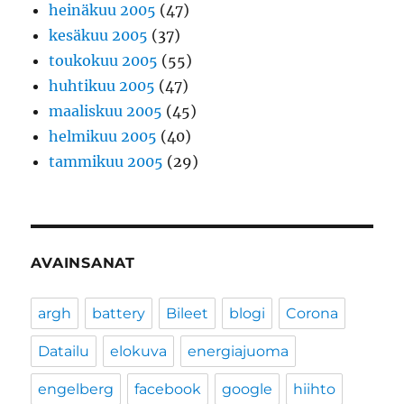
heinäkuu 2005
(47)
kesäkuu 2005
(37)
toukokuu 2005
(55)
huhtikuu 2005
(47)
maaliskuu 2005
(45)
helmikuu 2005
(40)
tammikuu 2005
(29)
AVAINSANAT
argh
battery
Bileet
blogi
Corona
Datailu
elokuva
energiajuoma
engelberg
facebook
google
hiihto