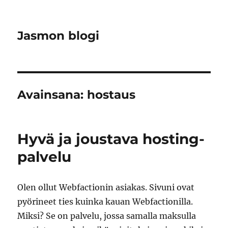
Jasmon blogi
Avainsana:
hostaus
Hyvä ja joustava hosting-
palvelu
Olen ollut Webfactionin asiakas. Sivuni ovat
pyörineet ties kuinka kauan Webfactionilla.
Miksi? Se on palvelu, jossa samalla maksulla