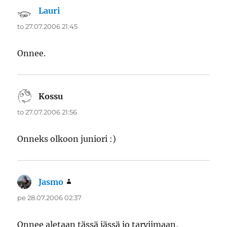
Lauri
sanoo:
to 27.07.2006 21:45
Onnee.
Kossu
sanoo:
to 27.07.2006 21:56
Onneks olkoon juniori :)
Jasmo
sanoo:
pe 28.07.2006 02:37
Onnee aletaan tässä iässä jo tarviimaan,