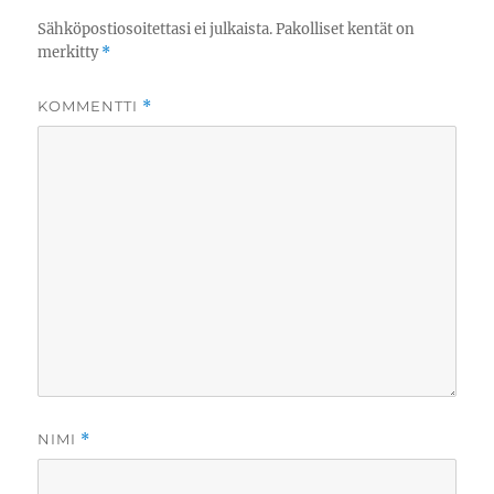
Sähköpostiosoitettasi ei julkaista.
Pakolliset kentät on
merkitty
*
KOMMENTTI
*
NIMI
*