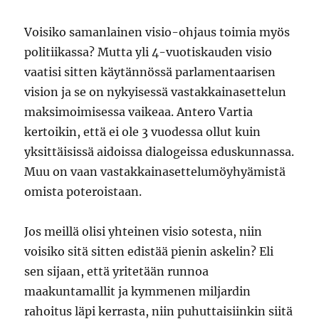
Voisiko samanlainen visio-ohjaus toimia myös
politiikassa? Mutta yli 4-vuotiskauden visio
vaatisi sitten käytännössä parlamentaarisen
vision ja se on nykyisessä vastakkainasettelun
maksimoimisessa vaikeaa. Antero Vartia
kertoikin, että ei ole 3 vuodessa ollut kuin
yksittäisissä aidoissa dialogeissa eduskunnassa.
Muu on vaan vastakkainasettelumöyhyämistä
omista poteroistaan.
Jos meillä olisi yhteinen visio sotesta, niin
voisiko sitä sitten edistää pienin askelin? Eli
sen sijaan, että yritetään runnoa
maakuntamallit ja kymmenen miljardin
rahoitus läpi kerrasta, niin puhuttaisiinkin siitä