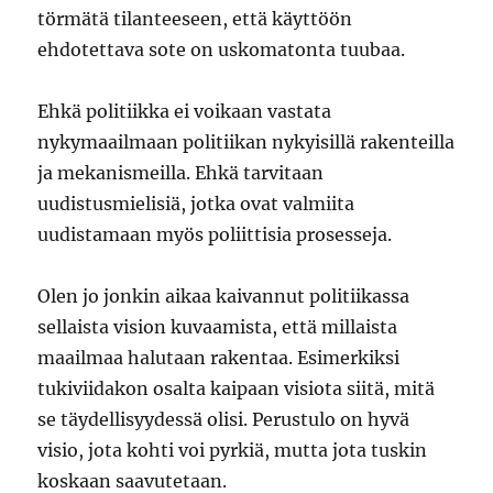
törmätä tilanteeseen, että käyttöön
ehdotettava sote on uskomatonta tuubaa.
Ehkä politiikka ei voikaan vastata
nykymaailmaan politiikan nykyisillä rakenteilla
ja mekanismeilla. Ehkä tarvitaan
uudistusmielisiä, jotka ovat valmiita
uudistamaan myös poliittisia prosesseja.
Olen jo jonkin aikaa kaivannut politiikassa
sellaista vision kuvaamista, että millaista
maailmaa halutaan rakentaa. Esimerkiksi
tukiviidakon osalta kaipaan visiota siitä, mitä
se täydellisyydessä olisi. Perustulo on hyvä
visio, jota kohti voi pyrkiä, mutta jota tuskin
koskaan saavutetaan.