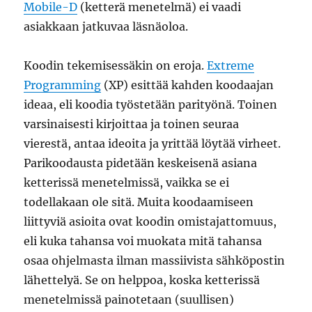
Mobile-D
(ketterä menetelmä) ei vaadi
asiakkaan jatkuvaa läsnäoloa.
Koodin tekemisessäkin on eroja.
Extreme
Programming
(XP) esittää kahden koodaajan
ideaa, eli koodia työstetään parityönä. Toinen
varsinaisesti kirjoittaa ja toinen seuraa
vierestä, antaa ideoita ja yrittää löytää virheet.
Parikoodausta pidetään keskeisenä asiana
ketterissä menetelmissä, vaikka se ei
todellakaan ole sitä. Muita koodaamiseen
liittyviä asioita ovat koodin omistajattomuus,
eli kuka tahansa voi muokata mitä tahansa
osaa ohjelmasta ilman massiivista sähköpostin
lähettelyä. Se on helppoa, koska ketterissä
menetelmissä painotetaan (suullisen)