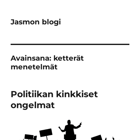
Jasmon blogi
Avainsana:
ketterät
menetelmät
Politiikan kinkkiset
ongelmat