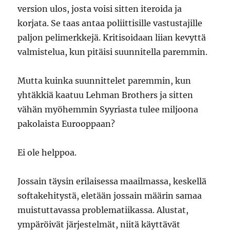
version ulos, josta voisi sitten iteroida ja
korjata. Se taas antaa poliittisille vastustajille
paljon pelimerkkejä. Kritisoidaan liian kevyttä
valmistelua, kun pitäisi suunnitella paremmin.
Mutta kuinka suunnittelet paremmin, kun
yhtäkkiä kaatuu Lehman Brothers ja sitten
vähän myöhemmin Syyriasta tulee miljoona
pakolaista Eurooppaan?
Ei ole helppoa.
Jossain täysin erilaisessa maailmassa, keskellä
softakehitystä, eletään jossain määrin samaa
muistuttavassa problematiikassa. Alustat,
ympäröivät järjestelmät, niitä käyttävät