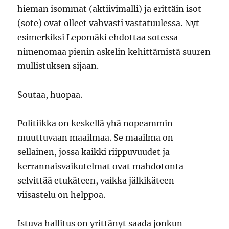
hieman isommat (aktiivimalli) ja erittäin isot
(sote) ovat olleet vahvasti vastatuulessa. Nyt
esimerkiksi Lepomäki ehdottaa sotessa
nimenomaa pienin askelin kehittämistä suuren
mullistuksen sijaan.
Soutaa, huopaa.
Politiikka on keskellä yhä nopeammin
muuttuvaan maailmaa. Se maailma on
sellainen, jossa kaikki riippuvuudet ja
kerrannaisvaikutelmat ovat mahdotonta
selvittää etukäteen, vaikka jälkikäteen
viisastelu on helppoa.
Istuva hallitus on yrittänyt saada jonkun