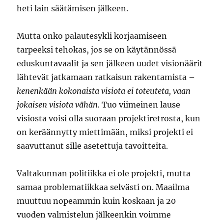
heti lain säätämisen jälkeen.
Mutta onko palautesykli korjaamiseen
tarpeeksi tehokas, jos se on käytännössä
eduskuntavaalit ja sen jälkeen uudet visionäärit
lähtevät jatkamaan ratkaisun rakentamista –
kenenkään kokonaista visiota ei toteuteta, vaan
jokaisen visiota vähän.
Tuo viimeinen lause
visiosta voisi olla suoraan projektiretrosta, kun
on keräännytty miettimään, miksi projekti ei
saavuttanut sille asetettuja tavoitteita.
Valtakunnan politiikka ei ole projekti, mutta
samaa problematiikkaa selvästi on. Maailma
muuttuu nopeammin kuin koskaan ja 20
vuoden valmistelun jälkeenkin voimme