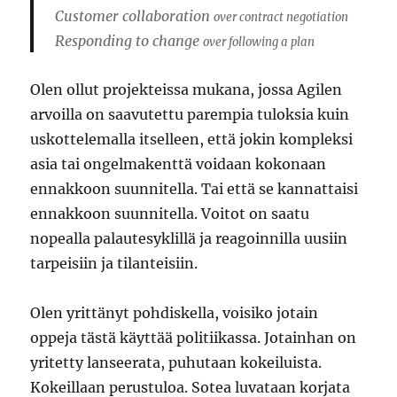
Customer collaboration
over contract negotiation
Responding to change
over following a plan
Olen ollut projekteissa mukana, jossa Agilen
arvoilla on saavutettu parempia tuloksia kuin
uskottelemalla itselleen, että jokin kompleksi
asia tai ongelmakenttä voidaan kokonaan
ennakkoon suunnitella. Tai että se kannattaisi
ennakkoon suunnitella. Voitot on saatu
nopealla palautesyklillä ja reagoinnilla uusiin
tarpeisiin ja tilanteisiin.
Olen yrittänyt pohdiskella, voisiko jotain
oppeja tästä käyttää politiikassa. Jotainhan on
yritetty lanseerata, puhutaan kokeiluista.
Kokeillaan perustuloa. Sotea luvataan korjata