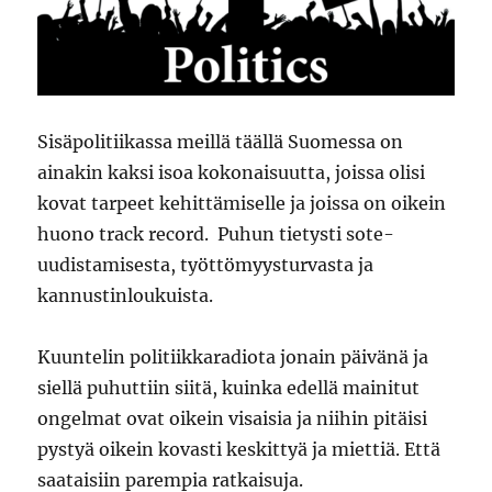
Sisäpolitiikassa meillä täällä Suomessa on
ainakin kaksi isoa kokonaisuutta, joissa olisi
kovat tarpeet kehittämiselle ja joissa on oikein
huono track record. Puhun tietysti sote-
uudistamisesta, työttömyysturvasta ja
kannustinloukuista.
Kuuntelin politiikkaradiota jonain päivänä ja
siellä puhuttiin siitä, kuinka edellä mainitut
ongelmat ovat oikein visaisia ja niihin pitäisi
pystyä oikein kovasti keskittyä ja miettiä. Että
saataisiin parempia ratkaisuja.