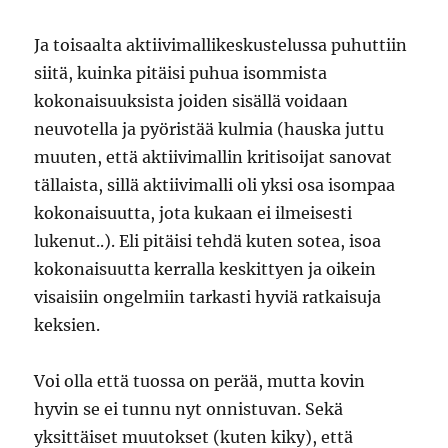
Ja toisaalta aktiivimallikeskustelussa puhuttiin
siitä, kuinka pitäisi puhua isommista
kokonaisuuksista joiden sisällä voidaan
neuvotella ja pyöristää kulmia (hauska juttu
muuten, että aktiivimallin kritisoijat sanovat
tällaista, sillä aktiivimalli oli yksi osa isompaa
kokonaisuutta, jota kukaan ei ilmeisesti
lukenut..). Eli pitäisi tehdä kuten sotea, isoa
kokonaisuutta kerralla keskittyen ja oikein
visaisiin ongelmiin tarkasti hyviä ratkaisuja
keksien.
Voi olla että tuossa on perää, mutta kovin
hyvin se ei tunnu nyt onnistuvan. Sekä
yksittäiset muutokset (kuten kiky), että