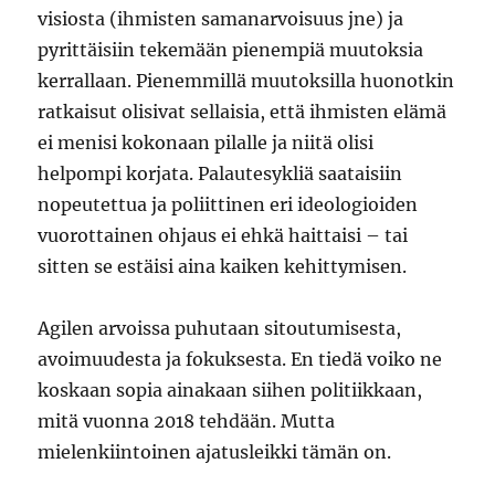
visiosta (ihmisten samanarvoisuus jne) ja
pyrittäisiin tekemään pienempiä muutoksia
kerrallaan. Pienemmillä muutoksilla huonotkin
ratkaisut olisivat sellaisia, että ihmisten elämä
ei menisi kokonaan pilalle ja niitä olisi
helpompi korjata. Palautesykliä saataisiin
nopeutettua ja poliittinen eri ideologioiden
vuorottainen ohjaus ei ehkä haittaisi – tai
sitten se estäisi aina kaiken kehittymisen.
Agilen arvoissa puhutaan sitoutumisesta,
avoimuudesta ja fokuksesta. En tiedä voiko ne
koskaan sopia ainakaan siihen politiikkaan,
mitä vuonna 2018 tehdään. Mutta
mielenkiintoinen ajatusleikki tämän on.