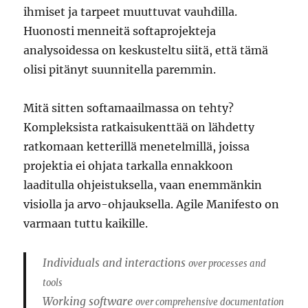
ihmiset ja tarpeet muuttuvat vauhdilla.
Huonosti menneitä softaprojekteja
analysoidessa on keskusteltu siitä, että tämä
olisi pitänyt suunnitella paremmin.
Mitä sitten softamaailmassa on tehty?
Kompleksista ratkaisukenttää on lähdetty
ratkomaan ketterillä menetelmillä, joissa
projektia ei ohjata tarkalla ennakkoon
laaditulla ohjeistuksella, vaan enemmänkin
visiolla ja arvo-ohjauksella. Agile Manifesto on
varmaan tuttu kaikille.
Individuals and interactions
over processes and
tools
Working software
over comprehensive documentation