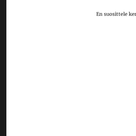
En suosittele ke