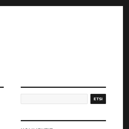
Etsi
ETSI