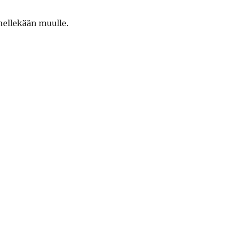
nellekään muulle.