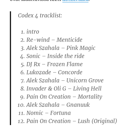
Codex 4 tracklist:
intro
Re-wind – Menticide
Alek Szahala – Pink Magic
Sonic – Inside the ride
DJ Rx – Frozen Flame
Lukozade – Concorde
Alek Szahala – Unicorn Grove
Invader & Oli G – Living Hell
Pain On Creation – Mortality
Alek Szahala – Gnanuuk
Nomic – Fortuna
Pain On Creation – Lush (Original)