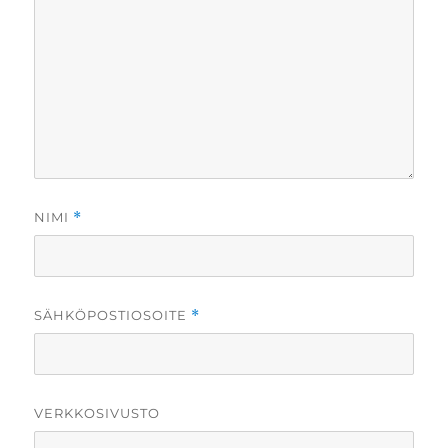
NIMI
*
SÄHKÖPOSTIOSOITE
*
VERKKOSIVUSTO