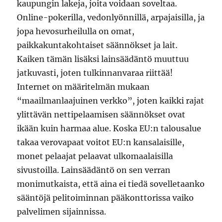
kaupungin lakeja, joita voidaan soveltaa.
Online-pokerilla, vedonlyönnillä, arpajaisilla, ja
jopa hevosurheilulla on omat,
paikkakuntakohtaiset säännökset ja lait.
Kaiken tämän lisäksi lainsäädäntö muuttuu
jatkuvasti, joten tulkinnanvaraa riittää!
Internet on määritelmän mukaan
“maailmanlaajuinen verkko”, joten kaikki rajat
ylittävän nettipelaamisen säännökset ovat
ikään kuin harmaa alue. Koska EU:n talousalue
takaa verovapaat voitot EU:n kansalaisille,
monet pelaajat pelaavat ulkomaalaisilla
sivustoilla. Lainsäädäntö on sen verran
monimutkaista, että aina ei tiedä sovelletaanko
sääntöjä pelitoiminnan pääkonttorissa vaiko
palvelimen sijainnissa.