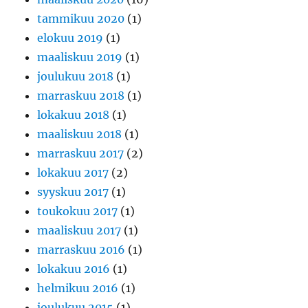
tammikuu 2020
(1)
elokuu 2019
(1)
maaliskuu 2019
(1)
joulukuu 2018
(1)
marraskuu 2018
(1)
lokakuu 2018
(1)
maaliskuu 2018
(1)
marraskuu 2017
(2)
lokakuu 2017
(2)
syyskuu 2017
(1)
toukokuu 2017
(1)
maaliskuu 2017
(1)
marraskuu 2016
(1)
lokakuu 2016
(1)
helmikuu 2016
(1)
joulukuu 2015
(1)