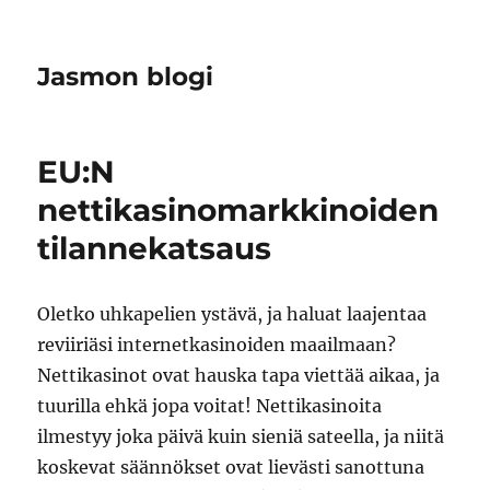
Jasmon blogi
EU:N
nettikasinomarkkinoiden
tilannekatsaus
Oletko uhkapelien ystävä, ja haluat laajentaa
reviiriäsi internetkasinoiden maailmaan?
Nettikasinot ovat hauska tapa viettää aikaa, ja
tuurilla ehkä jopa voitat! Nettikasinoita
ilmestyy joka päivä kuin sieniä sateella, ja niitä
koskevat säännökset ovat lievästi sanottuna