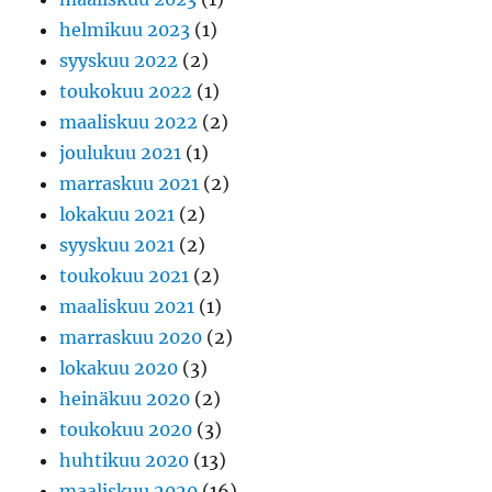
helmikuu 2023
(1)
syyskuu 2022
(2)
toukokuu 2022
(1)
maaliskuu 2022
(2)
joulukuu 2021
(1)
marraskuu 2021
(2)
lokakuu 2021
(2)
syyskuu 2021
(2)
toukokuu 2021
(2)
maaliskuu 2021
(1)
marraskuu 2020
(2)
lokakuu 2020
(3)
heinäkuu 2020
(2)
toukokuu 2020
(3)
huhtikuu 2020
(13)
maaliskuu 2020
(16)