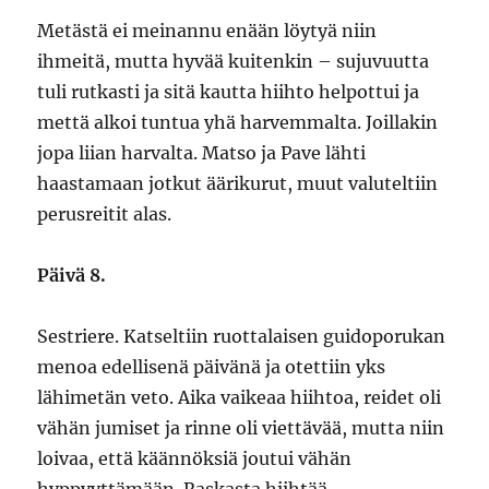
Metästä ei meinannu enään löytyä niin
ihmeitä, mutta hyvää kuitenkin – sujuvuutta
tuli rutkasti ja sitä kautta hiihto helpottui ja
mettä alkoi tuntua yhä harvemmalta. Joillakin
jopa liian harvalta. Matso ja Pave lähti
haastamaan jotkut äärikurut, muut valuteltiin
perusreitit alas.
Päivä 8.
Sestriere. Katseltiin ruottalaisen guidoporukan
menoa edellisenä päivänä ja otettiin yks
lähimetän veto. Aika vaikeaa hiihtoa, reidet oli
vähän jumiset ja rinne oli viettävää, mutta niin
loivaa, että käännöksiä joutui vähän