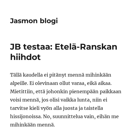
Jasmon blogi
JB testaa: Etelä-Ranskan
hiihdot
Tällä kaudella ei pitänyt mennä mihinkään
alpeille. Ei olevinaan ollut varaa, eikä aikaa.
Mietittiin, että johonkin pienempään paikkaan
voisi mennä, jos olisi vaikka lunta, niin ei
tarvitse kieli vyön alla juosta ja taistella
hissijonoissa. No, suunnittelua vain, eihän me
mihinkään mennä.