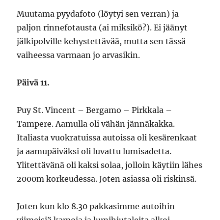
Muutama pyydafoto (löytyi sen verran) ja
paljon rinnefotausta (ai miksikö?). Ei jäänyt
jälkipolville kehystettävää, mutta sen tässä
vaiheessa varmaan jo arvasikin.
Päivä 11.
Puy St. Vincent – Bergamo – Pirkkala –
Tampere. Aamulla oli vähän jännäkakka.
Italiasta vuokratuissa autoissa oli kesärenkaat
ja aamupäiväksi oli luvattu lumisadetta.
Ylitettävänä oli kaksi solaa, jolloin käytiin lähes
2000m korkeudessa. Joten asiassa oli riskinsä.
Joten kun klo 8.30 pakkasimme autoihin