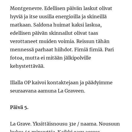
Montgenevre. Edellisen päivän laskut olivat
hyviä ja itse uusilla energioilla ja skineillä
matkaan. Saldona huimat kaksi laskua,
edellisen päivän skinnailut olivat taas
verottaneet muiden voimia. Reissun tähän
mennessä parhaat hiihdot. Firniä firniä. Pari
fotoa, mutta ei mitään jälkipolville
kehystettävää.
Illalla OP kaivoi kontaktejaan ja päädyimme
seuraavana aamuna La Graveen.
Päivä 5.
La Grave. Yksittäisnousu 31e / naama. Nousuun