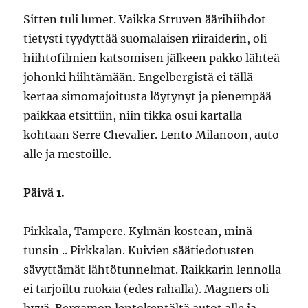
Sitten tuli lumet. Vaikka Struven äärihiihdot
tietysti tyydyttää suomalaisen riiraiderin, oli
hiihtofilmien katsomisen jälkeen pakko lähteä
johonki hiihtämään. Engelbergistä ei tällä
kertaa simomajoitusta löytynyt ja pienempää
paikkaa etsittiin, niin tikka osui kartalla
kohtaan Serre Chevalier. Lento Milanoon, auto
alle ja mestoille.
Päivä 1.
Pirkkala, Tampere. Kylmän kostean, minä
tunsin .. Pirkkalan. Kuivien säätiedotusten
sävyttämät lähtötunnelmat. Raikkarin lennolla
ei tarjoiltu ruokaa (edes rahalla). Magners oli