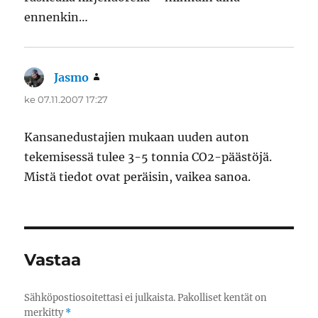
ennenkin…
Jasmo
sanoo:
ke 07.11.2007 17:27
Kansanedustajien mukaan uuden auton
tekemisessä tulee 3-5 tonnia CO2-päästöjä.
Mistä tiedot ovat peräisin, vaikea sanoa.
Vastaa
Sähköpostiosoitettasi ei julkaista.
Pakolliset kentät on
merkitty
*