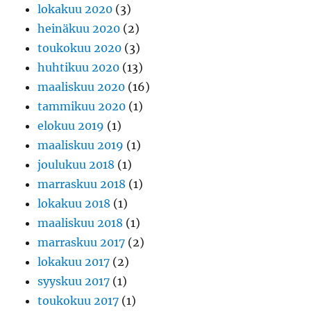
lokakuu 2020
(3)
heinäkuu 2020
(2)
toukokuu 2020
(3)
huhtikuu 2020
(13)
maaliskuu 2020
(16)
tammikuu 2020
(1)
elokuu 2019
(1)
maaliskuu 2019
(1)
joulukuu 2018
(1)
marraskuu 2018
(1)
lokakuu 2018
(1)
maaliskuu 2018
(1)
marraskuu 2017
(2)
lokakuu 2017
(2)
syyskuu 2017
(1)
toukokuu 2017
(1)