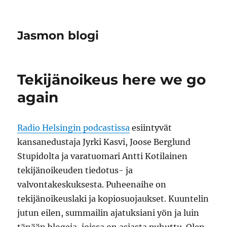
Jasmon blogi
Tekijänoikeus here we go
again
Radio Helsingin podcastissa
esiintyvät
kansanedustaja Jyrki Kasvi, Joose Berglund
Stupidolta ja varatuomari Antti Kotilainen
tekijänoikeuden tiedotus- ja
valvontakeskuksesta. Puheenaihe on
tekijänoikeuslaki ja kopiosuojaukset. Kuuntelin
jutun eilen, summailin ajatuksiani yön ja luin