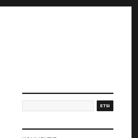
Etsi
ETSI