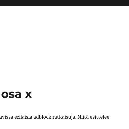
 osa x
issa erilaisia adblock ratkaisuja. Niitä esittelee