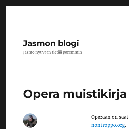
Jasmon blogi
Jasmo nyt vaan tietää paremmin
Opera muistikirja
Operaan on saatav
nontroppo.org
.