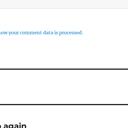
how your comment data is processed.
o again