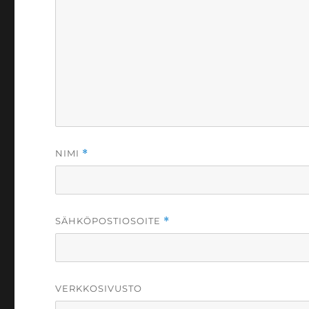
NIMI
*
SÄHKÖPOSTIOSOITE
*
VERKKOSIVUSTO