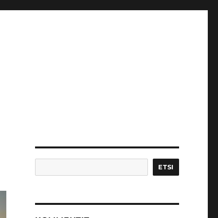
Etsi
ETSI