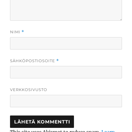
NIMI
*
SÄHKÖPOSTIOSOITE
*
VERKKOSIVUSTO