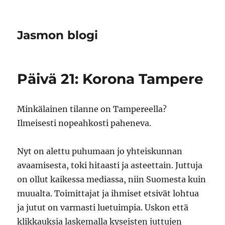
Jasmon blogi
Päivä 21: Korona Tampere
Minkälainen tilanne on Tampereella?
Ilmeisesti nopeahkosti paheneva.
Nyt on alettu puhumaan jo yhteiskunnan
avaamisesta, toki hitaasti ja asteettain. Juttuja
on ollut kaikessa mediassa, niin Suomesta kuin
muualta. Toimittajat ja ihmiset etsivät lohtua
ja jutut on varmasti luetuimpia. Uskon että
klikkauksia laskemalla kyseisten juttujen