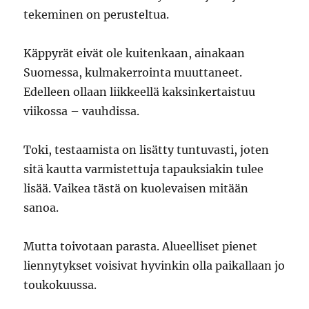
tekeminen on perusteltua.
Käppyrät eivät ole kuitenkaan, ainakaan
Suomessa, kulmakerrointa muuttaneet.
Edelleen ollaan liikkeellä kaksinkertaistuu
viikossa – vauhdissa.
Toki, testaamista on lisätty tuntuvasti, joten
sitä kautta varmistettuja tapauksiakin tulee
lisää. Vaikea tästä on kuolevaisen mitään
sanoa.
Mutta toivotaan parasta. Alueelliset pienet
liennytykset voisivat hyvinkin olla paikallaan jo
toukokuussa.