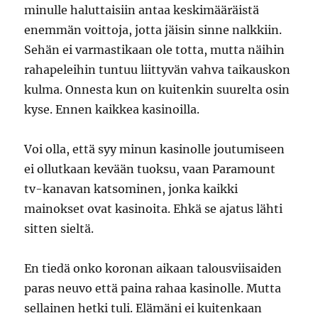
minulle haluttaisiin antaa keskimääräistä
enemmän voittoja, jotta jäisin sinne nalkkiin.
Sehän ei varmastikaan ole totta, mutta näihin
rahapeleihin tuntuu liittyvän vahva taikauskon
kulma. Onnesta kun on kuitenkin suurelta osin
kyse. Ennen kaikkea kasinoilla.
Voi olla, että syy minun kasinolle joutumiseen
ei ollutkaan kevään tuoksu, vaan Paramount
tv-kanavan katsominen, jonka kaikki
mainokset ovat kasinoita. Ehkä se ajatus lähti
sitten sieltä.
En tiedä onko koronan aikaan talousviisaiden
paras neuvo että paina rahaa kasinolle. Mutta
sellainen hetki tuli. Elämäni ei kuitenkaan