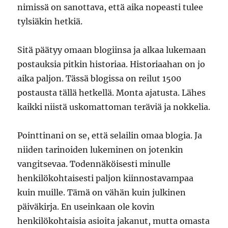
nimissä on sanottava, että aika nopeasti tulee
tylsiäkin hetkiä.
Sitä päätyy omaan blogiinsa ja alkaa lukemaan
postauksia pitkin historiaa. Historiaahan on jo
aika paljon. Tässä blogissa on reilut 1500
postausta tällä hetkellä. Monta ajatusta. Lähes
kaikki niistä uskomattoman teräviä ja nokkelia.
Pointtinani on se, että selailin omaa blogia. Ja
niiden tarinoiden lukeminen on jotenkin
vangitsevaa. Todennäköisesti minulle
henkilökohtaisesti paljon kiinnostavampaa
kuin muille. Tämä on vähän kuin julkinen
päiväkirja. En useinkaan ole kovin
henkilökohtaisia asioita jakanut, mutta omasta