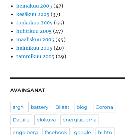
heinäkuu 2005
(47)
kesäkuu 2005
(37)
toukokuu 2005
(55)
huhtikuu 2005
(47)
maaliskuu 2005
(45)
helmikuu 2005
(40)
tammikuu 2005
(29)
AVAINSANAT
argh
battery
Bileet
blogi
Corona
Datailu
elokuva
energiajuoma
engelberg
facebook
google
hiihto