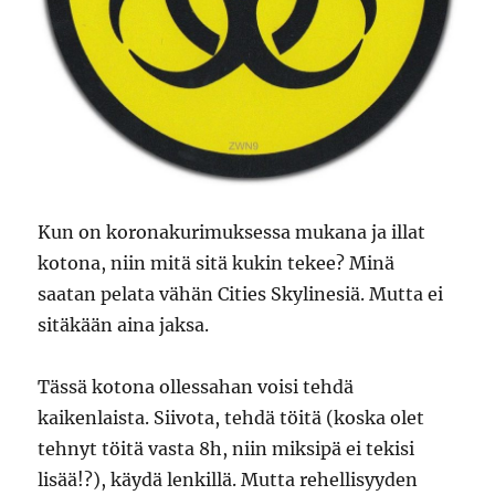
Kun on koronakurimuksessa mukana ja illat
kotona, niin mitä sitä kukin tekee? Minä
saatan pelata vähän Cities Skylinesiä. Mutta ei
sitäkään aina jaksa.
Tässä kotona ollessahan voisi tehdä
kaikenlaista. Siivota, tehdä töitä (koska olet
tehnyt töitä vasta 8h, niin miksipä ei tekisi
lisää!?), käydä lenkillä. Mutta rehellisyyden