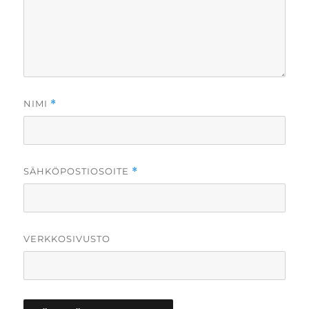
NIMI
*
SÄHKÖPOSTIOSOITE
*
VERKKOSIVUSTO