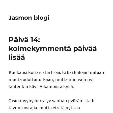
Jasmon blogi
Päivä 14:
kolmekymmentä päivää
lisää
Kuukausi kotiarestia lisää. Ei kai kukaan mitään
muuta odottanutkaan, mutta niin vain nyt
kuitenkin kävi. Aikamoista kyllä.
Oisin myyny herra 7v vanhan pyörän, stadi
täynnä ostajia, mutta ei sitä nyt saa