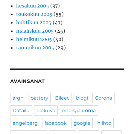
kesäkuu 2005
(37)
toukokuu 2005
(55)
huhtikuu 2005
(47)
maaliskuu 2005
(45)
helmikuu 2005
(40)
tammikuu 2005
(29)
AVAINSANAT
argh
battery
Bileet
blogi
Corona
Datailu
elokuva
energiajuoma
engelberg
facebook
google
hiihto