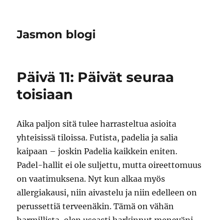
Jasmon blogi
Päivä 11: Päivät seuraa
toisiaan
Aika paljon sitä tulee harrasteltua asioita
yhteisissä tiloissa. Futista, padelia ja salia
kaipaan – joskin Padelia kaikkein eniten.
Padel-hallit ei ole suljettu, mutta oireettomuus
on vaatimuksena. Nyt kun alkaa myös
allergiakausi, niin aivastelu ja niin edelleen on
perussettiä terveenäkin. Tämä on vähän