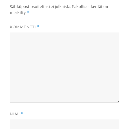
Sähköpostiosoitettasi ei julkaista.
Pakolliset kentät on
merkitty
*
KOMMENTTI
*
NIMI
*