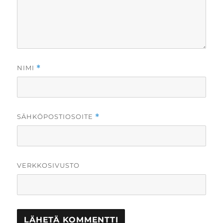
NIMI
*
SÄHKÖPOSTIOSOITE
*
VERKKOSIVUSTO