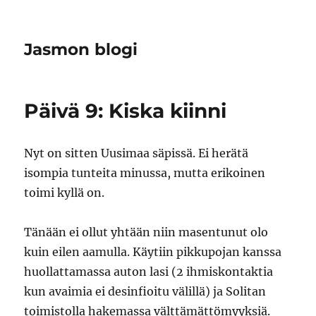
Jasmon blogi
Päivä 9: Kiska kiinni
Nyt on sitten Uusimaa säpissä. Ei herätä
isompia tunteita minussa, mutta erikoinen
toimi kyllä on.
Tänään ei ollut yhtään niin masentunut olo
kuin eilen aamulla. Käytiin pikkupojan kanssa
huollattamassa auton lasi (2 ihmiskontaktia
kun avaimia ei desinfioitu välillä) ja Solitan
toimistolla hakemassa välttämättömyyksiä.