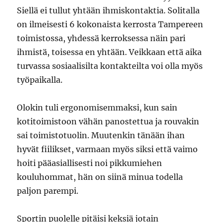
Siellä ei tullut yhtään ihmiskontaktia. Solitalla
on ilmeisesti 6 kokonaista kerrosta Tampereen
toimistossa, yhdessä kerroksessa näin pari
ihmistä, toisessa en yhtään. Veikkaan että aika
turvassa sosiaalisilta kontakteilta voi olla myös
työpaikalla.
Olokin tuli ergonomisemmaksi, kun sain
kotitoimistoon vähän panostettua ja rouvakin
sai toimistotuolin. Muutenkin tänään ihan
hyvät fiilikset, varmaan myös siksi että vaimo
hoiti pääasiallisesti noi pikkumiehen
kouluhommat, hän on siinä minua todella
paljon parempi.
Sportin puolelle pitäisi keksiä jotain