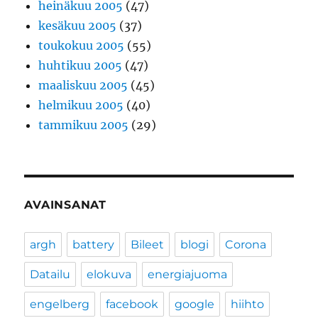
heinäkuu 2005
(47)
kesäkuu 2005
(37)
toukokuu 2005
(55)
huhtikuu 2005
(47)
maaliskuu 2005
(45)
helmikuu 2005
(40)
tammikuu 2005
(29)
AVAINSANAT
argh
battery
Bileet
blogi
Corona
Datailu
elokuva
energiajuoma
engelberg
facebook
google
hiihto