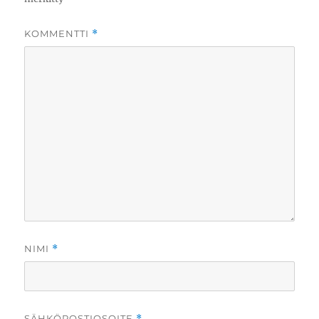
KOMMENTTI
*
NIMI
*
SÄHKÖPOSTIOSOITE
*