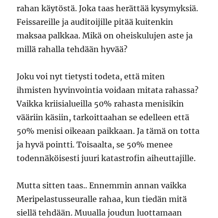
rahan käytöstä. Joka taas herättää kysymyksiä.
Feissareille ja auditoijille pitää kuitenkin
maksaa palkkaa. Mikä on oheiskulujen aste ja
millä rahalla tehdään hyvää?
Joku voi nyt tietysti todeta, että miten
ihmisten hyvinvointia voidaan mitata rahassa?
Vaikka kriisialueilla 50% rahasta menisikin
vääriin käsiin, tarkoittaahan se edelleen että
50% menisi oikeaan paikkaan. Ja tämä on totta
ja hyvä pointti. Toisaalta, se 50% menee
todennäköisesti juuri katastrofin aiheuttajille.
Mutta sitten taas.. Ennemmin annan vaikka
Meripelastusseuralle rahaa, kun tiedän mitä
siellä tehdään. Muualla joudun luottamaan