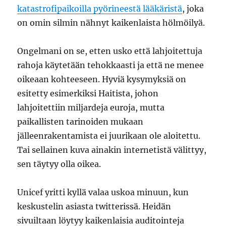
katastrofipaikoilla pyörineestä lääkäristä
, joka
on omin silmin nähnyt kaikenlaista hölmöilyä.
Ongelmani on se, etten usko että lahjoitettuja
rahoja käytetään tehokkaasti ja että ne menee
oikeaan kohteeseen. Hyviä kysymyksiä on
esitetty esimerkiksi Haitista, johon
lahjoitettiin miljardeja euroja, mutta
paikallisten tarinoiden mukaan
jälleenrakentamista ei juurikaan ole aloitettu.
Tai sellainen kuva ainakin internetistä välittyy,
sen täytyy olla oikea.
Unicef yritti kyllä valaa uskoa minuun, kun
keskustelin asiasta twitterissä. Heidän
sivuiltaan löytyy kaikenlaisia auditointeja